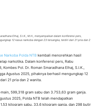
radhana Elhaj, S.I.K., M.H., menyampaikan dalam konferensi pers,
gungkap 12 kasus narkoba dengan 23 tersangka, terdiri dari 21 pria dan 2
rse Narkoba Polda NTB
kembali menorehkan hasil
lap narkotika. Dalam konferensi pers, Rabu
, Kombes Pol. Dr. Roman Smaradhana Elhaj, S.I.K.,
ngga Agustus 2025, pihaknya berhasil mengungkap 12
ari 21 pria dan 2 wanita.
in-main, 599,318 gram sabu dan 3.753,63 gram ganja.
 Agustus 2025, Polda NTB telah mendapatkan
53 kilogram sabu, 33,6 kilogram ganja, dan 298 butir