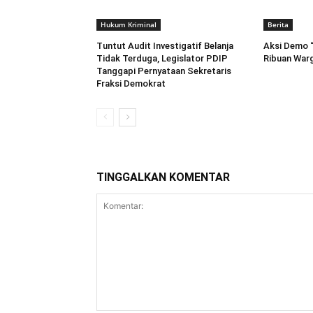
Hukum Kriminal
Berita
Tuntut Audit Investigatif Belanja
Aksi Demo “B
Tidak Terduga, Legislator PDIP
Ribuan Warg
Tanggapi Pernyataan Sekretaris
Fraksi Demokrat
TINGGALKAN KOMENTAR