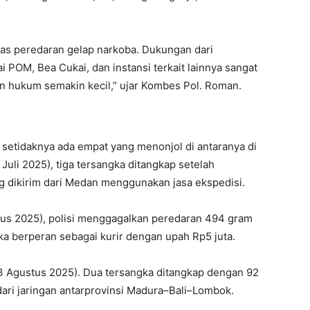
as peredaran gelap narkoba. Dukungan dari
 POM, Bea Cukai, dan instansi terkait lainnya sangat
n hukum semakin kecil,” ujar Kombes Pol. Roman.
, setidaknya ada empat yang menonjol di antaranya di
uli 2025), tiga tersangka ditangkap setelah
g dikirim dari Medan menggunakan jasa ekspedisi.
stus 2025), polisi menggagalkan peredaran 494 gram
ka berperan sebagai kurir dengan upah Rp5 juta.
3 Agustus 2025). Dua tersangka ditangkap dengan 92
ari jaringan antarprovinsi Madura–Bali–Lombok.