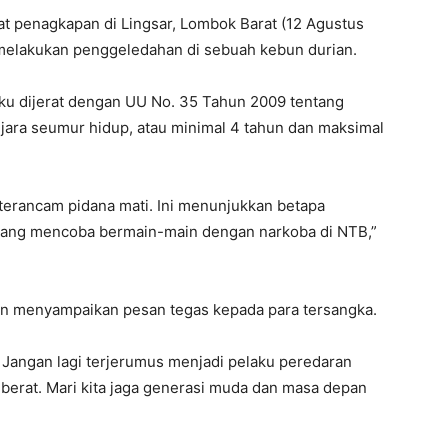
 penagkapan di Lingsar, Lombok Barat (12 Agustus
 melakukan penggeledahan di sebuah kebun durian.
u dijerat dengan UU No. 35 Tahun 2009 tentang
jara seumur hidup, atau minimal 4 tahun dan maksimal
 terancam pidana mati. Ini menunjukkan betapa
yang mencoba bermain-main dengan narkoba di NTB,”
an menyampaikan pesan tegas kepada para tersangka.
. Jangan lagi terjerumus menjadi pelaku peredaran
berat. Mari kita jaga generasi muda dan masa depan