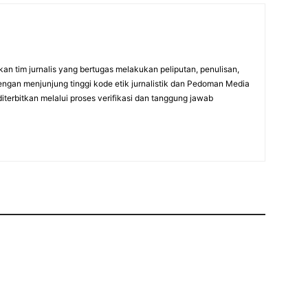
an tim jurnalis yang bertugas melakukan peliputan, penulisan,
engan menjunjung tinggi kode etik jurnalistik dan Pedoman Media
diterbitkan melalui proses verifikasi dan tanggung jawab