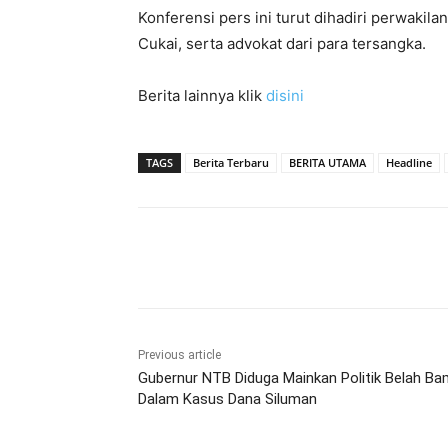
Konferensi pers ini turut dihadiri perwakil
Cukai, serta advokat dari para tersangka.
Berita lainnya klik
disini
TAGS
Berita Terbaru
BERITA UTAMA
Headline
Bagikan
Previous article
Gubernur NTB Diduga Mainkan Politik Belah B
Dalam Kasus Dana Siluman