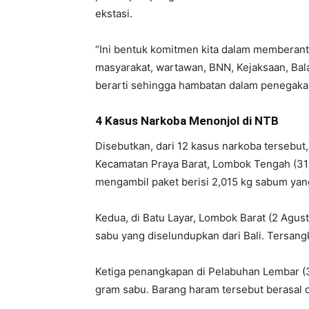
ekstasi.
“Ini bentuk komitmen kita dalam memberant
masyarakat, wartawan, BNN, Kejaksaan, Balai
berarti sehingga hambatan dalam penegaka
4 Kasus Narkoba Menonjol di NTB
Disebutkan, dari 12 kasus narkoba tersebut
Kecamatan Praya Barat, Lombok Tengah (31 J
mengambil paket berisi 2,015 kg sabum yan
Kedua, di Batu Layar, Lombok Barat (2 Agu
sabu yang diselundupkan dari Bali. Tersang
Ketiga penangkapan di Pelabuhan Lembar (
gram sabu. Barang haram tersebut berasal d