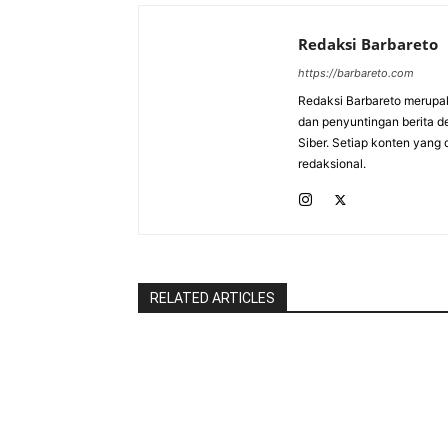
Redaksi Barbareto
https://barbareto.com
Redaksi Barbareto merupak
dan penyuntingan berita d
Siber. Setiap konten yang 
redaksional.
RELATED ARTICLES