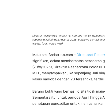
Direktur Resnarkoba Polda NTB, Kombes Pol. Dr. Roman Sma
sepanjang Juli hingga Agustus 2025, pihaknya berhasil men
wanita. (Dok. Polda NTB)
Mataram, Barbareto.com –
Direktorat Rese
signifikan, dalam memberantas peredaran ge
(20/8/2025), Direktur Resnarkoba Polda NTB
M.H., menyampaikan jika sepanjang Juli hi
kasus narkoba dengan 23 tersangka, terdiri d
Barang bukti yang berhasil disita tidak ma
Sementara itu, untuk periode April hingga
penetapan pengadilan untuk memusnahkan 1,