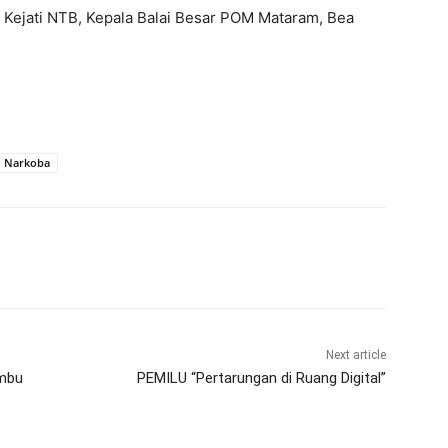
an Kejati NTB, Kepala Balai Besar POM Mataram, Bea
Narkoba
Next article
ambu
PEMILU “Pertarungan di Ruang Digital”