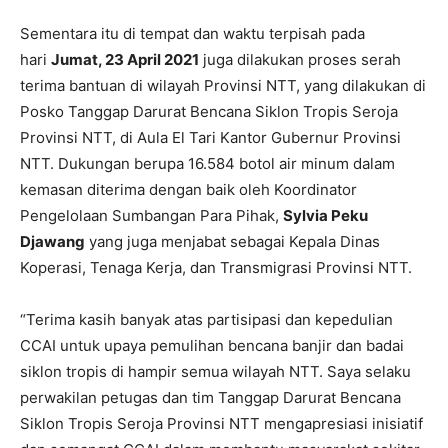
Sementara itu di tempat dan waktu terpisah pada
hari
Jumat, 23 April 2021
juga dilakukan proses serah
terima bantuan di wilayah Provinsi NTT, yang dilakukan di
Posko Tanggap Darurat Bencana Siklon Tropis Seroja
Provinsi NTT, di Aula El Tari Kantor Gubernur Provinsi
NTT. Dukungan berupa 16.584 botol air minum dalam
kemasan diterima dengan baik oleh Koordinator
Pengelolaan Sumbangan Para Pihak,
Sylvia Peku
Djawang
yang juga menjabat sebagai Kepala Dinas
Koperasi, Tenaga Kerja, dan Transmigrasi Provinsi NTT.
“Terima kasih banyak atas partisipasi dan kepedulian
CCAI untuk upaya pemulihan bencana banjir dan badai
siklon tropis di hampir semua wilayah NTT. Saya selaku
perwakilan petugas dan tim Tanggap Darurat Bencana
Siklon Tropis Seroja Provinsi NTT mengapresiasi inisiatif