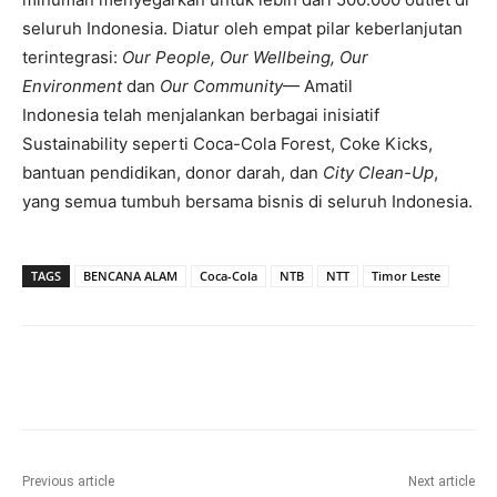
seluruh Indonesia. Diatur oleh empat pilar keberlanjutan
terintegrasi:
Our People, Our Wellbeing, Our
Environment
dan
Our Community
— Amatil
Indonesia telah menjalankan berbagai inisiatif
Sustainability seperti Coca-Cola Forest, Coke Kicks,
bantuan pendidikan, donor darah, dan
City Clean-Up
,
yang semua tumbuh bersama bisnis di seluruh Indonesia.
TAGS
BENCANA ALAM
Coca-Cola
NTB
NTT
Timor Leste
Previous article
Next article