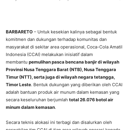
BARBARETO
– Untuk kesekian kalinya sebagai bentuk
komitmen dan dukungan terhadap komunitas dan
masyarakat di sekitar area operasional, Coca-Cola Amatil
Indonesia (CCAI) melakukan inisiatif dalam
membantu
pemulihan pasca bencana banjir di wilayah
Provinsi Nusa Tenggara Barat (NTB), Nusa Tenggara
Timur (NTT), serta juga di wilayah negara tetangga,
Timor Leste
. Bentuk dukungan yang diberikan oleh CCAI
adalah bantuan produk air munum dalam kemasan yang
secara keseluruhan berjumlah
total 26.076 botol air
minum dalam kemasan
.
Secara teknis alokasi ini terbagi dan disalurkan oleh
perwakilan tim CCAI di tiap area wilayah operasi kepada