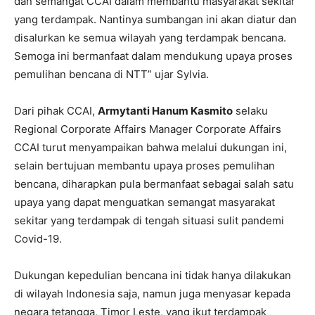
dan semangat CCAI dalam membantu masyarakat sekitar
yang terdampak. Nantinya sumbangan ini akan diatur dan
disalurkan ke semua wilayah yang terdampak bencana.
Semoga ini bermanfaat dalam mendukung upaya proses
pemulihan bencana di NTT” ujar Sylvia.
Dari pihak CCAI,
Armytanti Hanum Kasmito
selaku
Regional Corporate Affairs Manager Corporate Affairs
CCAI turut menyampaikan bahwa melalui dukungan ini,
selain bertujuan membantu upaya proses pemulihan
bencana, diharapkan pula bermanfaat sebagai salah satu
upaya yang dapat menguatkan semangat masyarakat
sekitar yang terdampak di tengah situasi sulit pandemi
Covid-19.
Dukungan kepedulian bencana ini tidak hanya dilakukan
di wilayah Indonesia saja, namun juga menyasar kepada
negara tetangga, Timor Leste, yang ikut terdampak