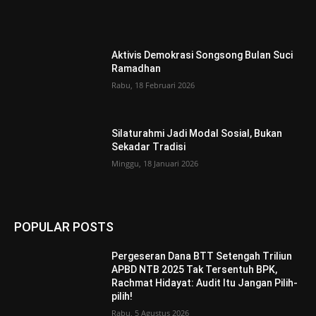
Aktivis Demokrasi Songsong Bulan Suci
Ramadhan
Rabu, 18 Februari 2026
Silaturahmi Jadi Modal Sosial, Bukan
Sekadar Tradisi
Minggu, 18 Januari 2026
POPULAR POSTS
Pergeseran Dana BTT Setengah Triliun
APBD NTB 2025 Tak Tersentuh BPK,
Rachmat Hidayat: Audit Itu Jangan Pilih-
pilih!
Rabu, 5 Agustus 2026