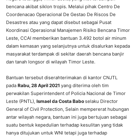
bencana akibat siklon tropis. Melalui pihak Centro De
Coordenacao Operacional De Gestao De Riscos De
Desastres atau yang dapat disebut sebagai Pusat
Koordinasi Operasional Manajemen Risiko Bencana Timor
Leste, CCAI memberikan bantuan 3.492 botol air minum
dalam kemasan yang selanjutnya untuk disalurkan kepada
masyarakat terdampak di sekitar daerah bencana banjir
dan tanah longsor di wilayah Timor Leste.
Bantuan tersebut diserahterimakan di kantor CNJTL
pada
Rabu, 28 April 2021
yang diterima oleh tim
perwakilan Superintendent of Policia Nacional de Timor
Leste (PNTL),
Ismael da Costa Babo
selaku Director
General of Civil Protection, Selain mempererat hubungan
antar wilayah negara, bantuan ini juga bertujuan sebagai
suatu bentuk kepedulian terhadap kesulitan yang tidak
hanya ditujukan untuk WNI tetapi juga terhadap