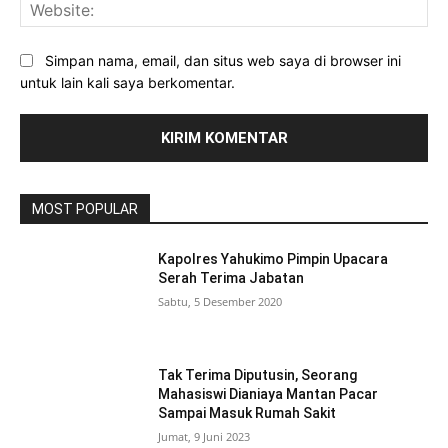
Web
Simpan nama, email, dan situs web saya di browser ini
untuk lain kali saya berkomentar.
MOST POPULAR
Kapolres Yahukimo Pimpin Upacara
Serah Terima Jabatan
Sabtu, 5 Desember 2020
Tak Terima Diputusin, Seorang
Mahasiswi Dianiaya Mantan Pacar
Sampai Masuk Rumah Sakit
Jumat, 9 Juni 2023