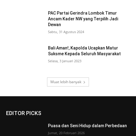
PAC Partai Gerindra Lombok Timur
Ancam Kader NW yang Terpilih Jadi
Dewan
Sabtu, 31 Agustus 2024
Bali Aman!, Kapolda Ucapkan Matur
Suksme Kepada Seluruh Masyarakat
Selasa, 3 Januari 2023
Muat lebih banyak
EDITOR PICKS
Puasa dan Seni Hidup dalam Perbedaan
Jumat, 20 Februari 2026