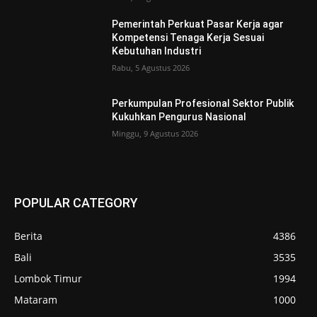
Pemerintah Perkuat Pasar Kerja agar
Kompetensi Tenaga Kerja Sesuai
Kebutuhan Industri
Rabu, 5 Agustus 2026
Perkumpulan Profesional Sektor Publik
Kukuhkan Pengurus Nasional
Minggu, 9 Agustus 2026
POPULAR CATEGORY
Berita
4386
Bali
3535
Lombok Timur
1994
Mataram
1000