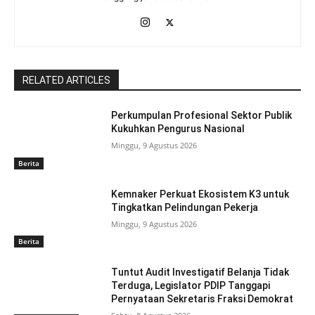
RELATED ARTICLES
Perkumpulan Profesional Sektor Publik
Kukuhkan Pengurus Nasional
Minggu, 9 Agustus 2026
Berita
Kemnaker Perkuat Ekosistem K3 untuk
Tingkatkan Pelindungan Pekerja
Minggu, 9 Agustus 2026
Berita
Tuntut Audit Investigatif Belanja Tidak
Terduga, Legislator PDIP Tanggapi
Pernyataan Sekretaris Fraksi Demokrat