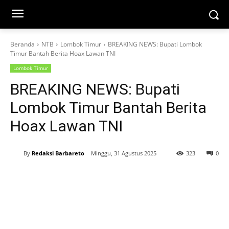
Beranda
NTB
Lombok Timur
BREAKING NEWS: Bupati Lombok
Timur Bantah Berita Hoax Lawan TNI
Lombok Timur
BREAKING NEWS: Bupati
Lombok Timur Bantah Berita
Hoax Lawan TNI
By
Redaksi Barbareto
Minggu, 31 Agustus 2025
323
0