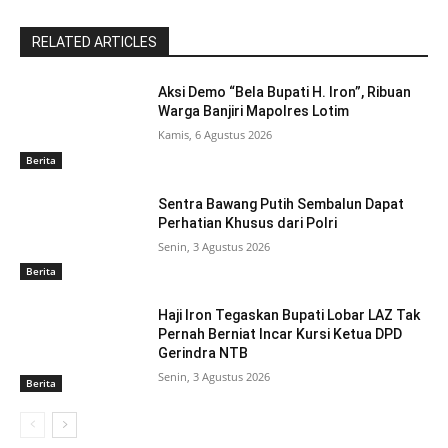
RELATED ARTICLES
Aksi Demo “Bela Bupati H. Iron”, Ribuan
Warga Banjiri Mapolres Lotim
Kamis, 6 Agustus 2026
Berita
Sentra Bawang Putih Sembalun Dapat
Perhatian Khusus dari Polri
Senin, 3 Agustus 2026
Berita
Haji Iron Tegaskan Bupati Lobar LAZ Tak
Pernah Berniat Incar Kursi Ketua DPD
Gerindra NTB
Senin, 3 Agustus 2026
Berita