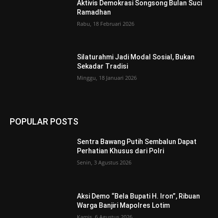
Aktivis Demokrasi Songsong Bulan Suci
Ramadhan
Rabu, 18 Februari 2026
Silaturahmi Jadi Modal Sosial, Bukan
Sekadar Tradisi
Minggu, 18 Januari 2026
POPULAR POSTS
Sentra Bawang Putih Sembalun Dapat
Perhatian Khusus dari Polri
Senin, 3 Agustus 2026
Aksi Demo “Bela Bupati H. Iron”, Ribuan
Warga Banjiri Mapolres Lotim
Kamis, 6 Agustus 2026