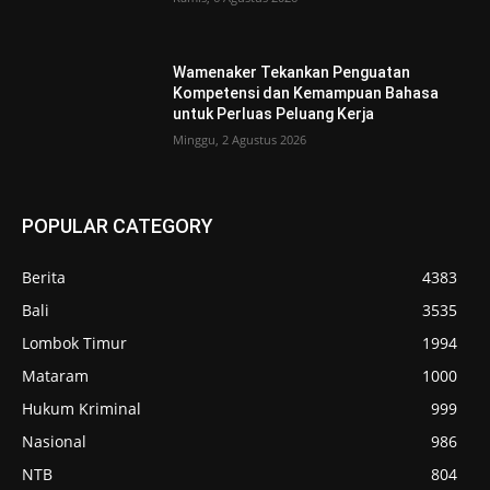
Wamenaker Tekankan Penguatan
Kompetensi dan Kemampuan Bahasa
untuk Perluas Peluang Kerja
Minggu, 2 Agustus 2026
POPULAR CATEGORY
Berita
4383
Bali
3535
Lombok Timur
1994
Mataram
1000
Hukum Kriminal
999
Nasional
986
NTB
804