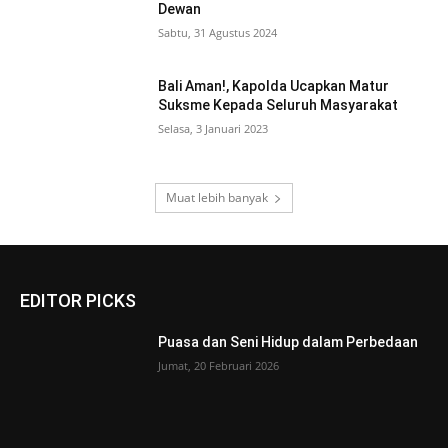
Dewan
Sabtu, 31 Agustus 2024
Bali Aman!, Kapolda Ucapkan Matur
Suksme Kepada Seluruh Masyarakat
Selasa, 3 Januari 2023
Muat lebih banyak
EDITOR PICKS
Puasa dan Seni Hidup dalam Perbedaan
Jumat, 20 Februari 2026