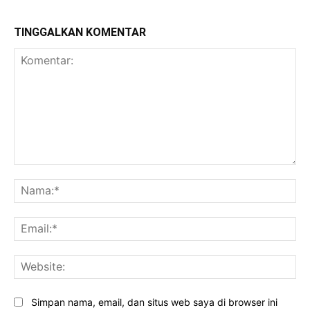
TINGGALKAN KOMENTAR
Komentar:
Na
Ema
Web
Simpan nama, email, dan situs web saya di browser ini