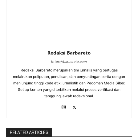
Redaksi Barbareto
https://barbareto.com
Redaksi Barbareto merupakan tim jurnalis yang bertugas
melakukan peliputan, penulisan, dan penyuntingan berita dengan
menjunjung tinggi kode etik jurnalistik dan Pedoman Media Siber.
Setiap konten yang diterbitkan melalui proses verifikasi dan
tanggung jawab redaksional.
RELATED ARTICLES