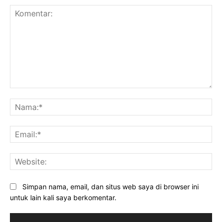
Komentar:
Na
Ema
Web
Simpan nama, email, dan situs web saya di browser ini
untuk lain kali saya berkomentar.