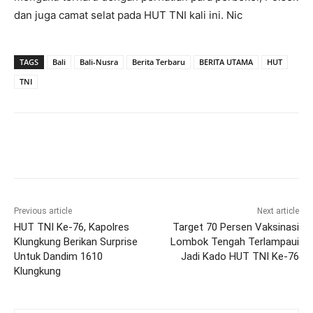
dan juga camat selat pada HUT TNI kali ini. Nic
TAGS
Bali
Bali-Nusra
Berita Terbaru
BERITA UTAMA
HUT
TNI
Previous article
Next article
HUT TNI Ke-76, Kapolres
Target 70 Persen Vaksinasi
Klungkung Berikan Surprise
Lombok Tengah Terlampaui
Untuk Dandim 1610
Jadi Kado HUT TNI Ke-76
Klungkung