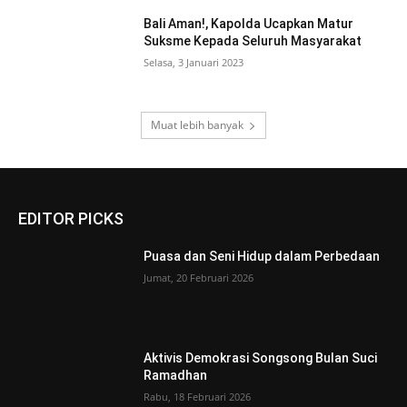
Bali Aman!, Kapolda Ucapkan Matur
Suksme Kepada Seluruh Masyarakat
Selasa, 3 Januari 2023
Muat lebih banyak
EDITOR PICKS
Puasa dan Seni Hidup dalam Perbedaan
Jumat, 20 Februari 2026
Aktivis Demokrasi Songsong Bulan Suci
Ramadhan
Rabu, 18 Februari 2026