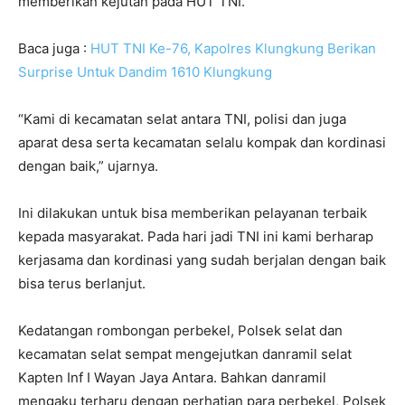
memberikan kejutan pada HUT TNI.
Baca juga :
HUT TNI Ke-76, Kapolres Klungkung Berikan
Surprise Untuk Dandim 1610 Klungkung
“Kami di kecamatan selat antara TNI, polisi dan juga
aparat desa serta kecamatan selalu kompak dan kordinasi
dengan baik,” ujarnya.
Ini dilakukan untuk bisa memberikan pelayanan terbaik
kepada masyarakat. Pada hari jadi TNI ini kami berharap
kerjasama dan kordinasi yang sudah berjalan dengan baik
bisa terus berlanjut.
Kedatangan rombongan perbekel, Polsek selat dan
kecamatan selat sempat mengejutkan danramil selat
Kapten Inf I Wayan Jaya Antara. Bahkan danramil
mengaku terharu dengan perhatian para perbekel, Polsek