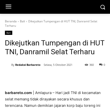
Beranda
Bali
Dikejutkan Tumpengan di HUT TNI, Danramil Selat
Terharu
Bali
Dikejutkan Tumpengan di HUT
TNI, Danramil Selat Terharu
By
Redaksi Barbareto
Selasa, 5 Oktober 2021
360
0
barbareto.com
| Amlapura – Hari jadi TNI di kecamatan
selat memang tidak dirayakan secara khusus dan
terencana. Namun demikian jajaran korp baju loreng ini