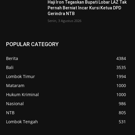
Haji Iron Tegaskan Bupati Lobar LAZ Tak
Pernah Berniat Incar Kursi Ketua DPD
Gerindra NTB
Senin, 3 Agustus 2026
POPULAR CATEGORY
Berita
4384
Bali
3535
Lombok Timur
1994
Mataram
1000
Hukum Kriminal
1000
Nasional
986
NTB
805
Lombok Tengah
531