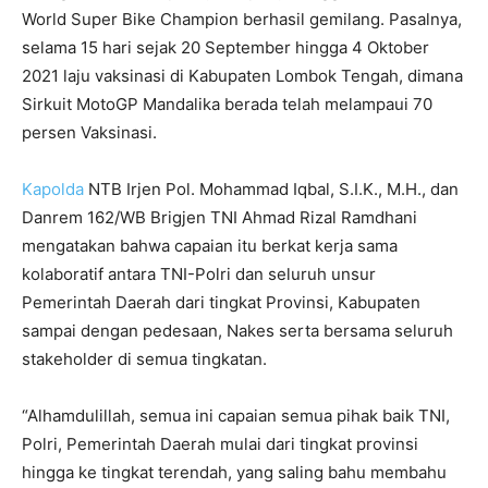
World Super Bike Champion berhasil gemilang. Pasalnya,
selama 15 hari sejak 20 September hingga 4 Oktober
2021 laju vaksinasi di Kabupaten Lombok Tengah, dimana
Sirkuit MotoGP Mandalika berada telah melampaui 70
persen Vaksinasi.
Kapolda
NTB Irjen Pol. Mohammad Iqbal, S.I.K., M.H., dan
Danrem 162/WB Brigjen TNI Ahmad Rizal Ramdhani
mengatakan bahwa capaian itu berkat kerja sama
kolaboratif antara TNI-Polri dan seluruh unsur
Pemerintah Daerah dari tingkat Provinsi, Kabupaten
sampai dengan pedesaan, Nakes serta bersama seluruh
stakeholder di semua tingkatan.
“Alhamdulillah, semua ini capaian semua pihak baik TNI,
Polri, Pemerintah Daerah mulai dari tingkat provinsi
hingga ke tingkat terendah, yang saling bahu membahu