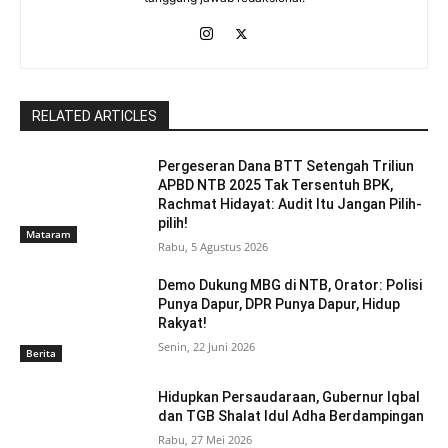
RELATED ARTICLES
Pergeseran Dana BTT Setengah Triliun
APBD NTB 2025 Tak Tersentuh BPK,
Rachmat Hidayat: Audit Itu Jangan Pilih-
pilih!
Mataram
Rabu, 5 Agustus 2026
Demo Dukung MBG di NTB, Orator: Polisi
Punya Dapur, DPR Punya Dapur, Hidup
Rakyat!
Senin, 22 Juni 2026
Berita
Hidupkan Persaudaraan, Gubernur Iqbal
dan TGB Shalat Idul Adha Berdampingan
Rabu, 27 Mei 2026