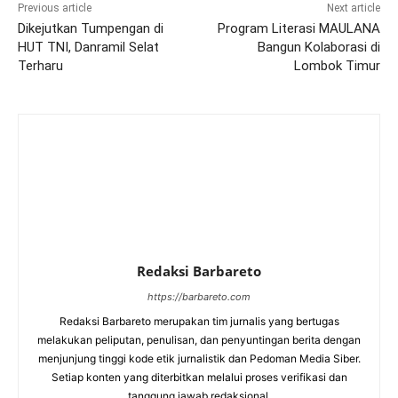
Previous article
Next article
Dikejutkan Tumpengan di
Program Literasi MAULANA
HUT TNI, Danramil Selat
Bangun Kolaborasi di
Terharu
Lombok Timur
Redaksi Barbareto
https://barbareto.com
Redaksi Barbareto merupakan tim jurnalis yang bertugas
melakukan peliputan, penulisan, dan penyuntingan berita dengan
menjunjung tinggi kode etik jurnalistik dan Pedoman Media Siber.
Setiap konten yang diterbitkan melalui proses verifikasi dan
tanggung jawab redaksional.