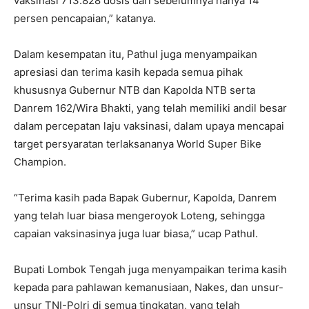
vaksinasi 713.828 dosis dari sebelumnya hanya 14
persen pencapaian,” katanya.
Dalam kesempatan itu, Pathul juga menyampaikan
apresiasi dan terima kasih kepada semua pihak
khususnya Gubernur NTB dan Kapolda NTB serta
Danrem 162/Wira Bhakti, yang telah memiliki andil besar
dalam percepatan laju vaksinasi, dalam upaya mencapai
target persyaratan terlaksananya World Super Bike
Champion.
“Terima kasih pada Bapak Gubernur, Kapolda, Danrem
yang telah luar biasa mengeroyok Loteng, sehingga
capaian vaksinasinya juga luar biasa,” ucap Pathul.
Bupati Lombok Tengah juga menyampaikan terima kasih
kepada para pahlawan kemanusiaan, Nakes, dan unsur-
unsur TNI-Polri di semua tingkatan, yang telah