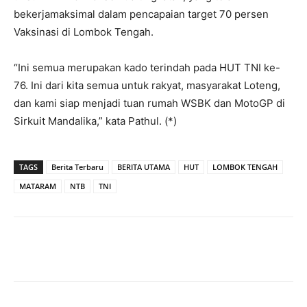
bekerjamaksimal dalam pencapaian target 70 persen
Vaksinasi di Lombok Tengah.
“Ini semua merupakan kado terindah pada HUT TNI ke-
76. Ini dari kita semua untuk rakyat, masyarakat Loteng,
dan kami siap menjadi tuan rumah WSBK dan MotoGP di
Sirkuit Mandalika,” kata Pathul. (*)
TAGS
Berita Terbaru
BERITA UTAMA
HUT
LOMBOK TENGAH
MATARAM
NTB
TNI