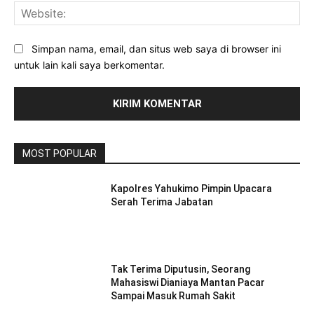
Web
Simpan nama, email, dan situs web saya di browser ini
untuk lain kali saya berkomentar.
MOST POPULAR
Kapolres Yahukimo Pimpin Upacara
Serah Terima Jabatan
Tak Terima Diputusin, Seorang
Mahasiswi Dianiaya Mantan Pacar
Sampai Masuk Rumah Sakit