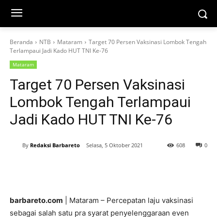
Beranda
NTB
Mataram
Target 70 Persen Vaksinasi Lombok Tengah
Terlampaui Jadi Kado HUT TNI Ke-76
Mataram
Target 70 Persen Vaksinasi
Lombok Tengah Terlampaui
Jadi Kado HUT TNI Ke-76
By
Redaksi Barbareto
Selasa, 5 Oktober 2021
608
0
barbareto.com
| Mataram – Percepatan laju vaksinasi
sebagai salah satu pra syarat penyelenggaraan even