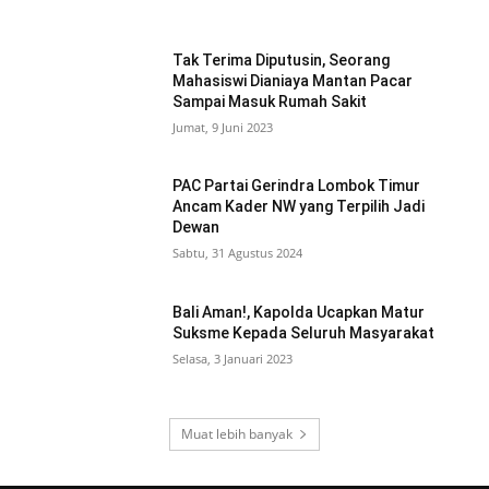
Tak Terima Diputusin, Seorang
Mahasiswi Dianiaya Mantan Pacar
Sampai Masuk Rumah Sakit
Jumat, 9 Juni 2023
PAC Partai Gerindra Lombok Timur
Ancam Kader NW yang Terpilih Jadi
Dewan
Sabtu, 31 Agustus 2024
Bali Aman!, Kapolda Ucapkan Matur
Suksme Kepada Seluruh Masyarakat
Selasa, 3 Januari 2023
Muat lebih banyak