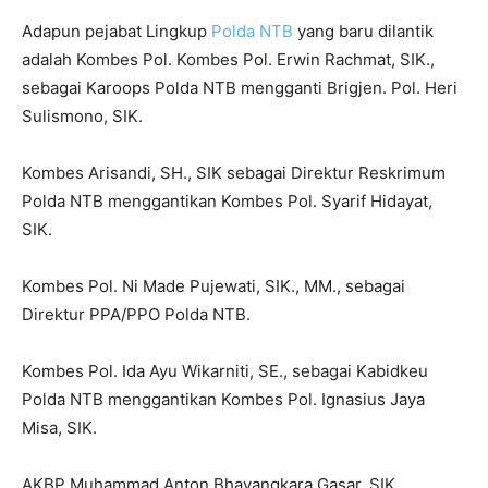
Adapun pejabat Lingkup
Polda NTB
yang baru dilantik
adalah Kombes Pol. Kombes Pol. Erwin Rachmat, SIK.,
sebagai Karoops Polda NTB mengganti Brigjen. Pol. Heri
Sulismono, SIK.
Kombes Arisandi, SH., SIK sebagai Direktur Reskrimum
Polda NTB menggantikan Kombes Pol. Syarif Hidayat,
SIK.
Kombes Pol. Ni Made Pujewati, SIK., MM., sebagai
Direktur PPA/PPO Polda NTB.
Kombes Pol. Ida Ayu Wikarniti, SE., sebagai Kabidkeu
Polda NTB menggantikan Kombes Pol. Ignasius Jaya
Misa, SIK.
AKBP Muhammad Anton Bhayangkara Gasar, SIK.,