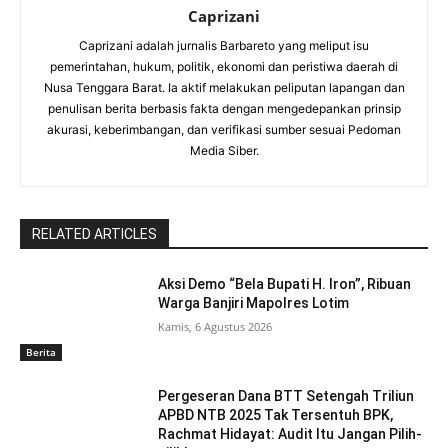
Caprizani
Caprizani adalah jurnalis Barbareto yang meliput isu
pemerintahan, hukum, politik, ekonomi dan peristiwa daerah di
Nusa Tenggara Barat. Ia aktif melakukan peliputan lapangan dan
penulisan berita berbasis fakta dengan mengedepankan prinsip
akurasi, keberimbangan, dan verifikasi sumber sesuai Pedoman
Media Siber.
RELATED ARTICLES
Aksi Demo “Bela Bupati H. Iron”, Ribuan
Warga Banjiri Mapolres Lotim
Kamis, 6 Agustus 2026
Berita
Pergeseran Dana BTT Setengah Triliun
APBD NTB 2025 Tak Tersentuh BPK,
Rachmat Hidayat: Audit Itu Jangan Pilih-