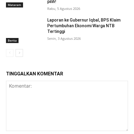
pilih!
Mataram
Rabu, 5 Agustus 2026
Laporan ke Gubernur Iqbal, BPS Klaim
Pertumbuhan Ekonomi Warga NTB
Tertinggi
Senin, 3 Agustus 2026
Berita
TINGGALKAN KOMENTAR
Komentar: