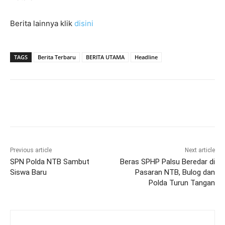
Berita lainnya klik
disini
TAGS
Berita Terbaru
BERITA UTAMA
Headline
Previous article
Next article
SPN Polda NTB Sambut
Beras SPHP Palsu Beredar di
Siswa Baru
Pasaran NTB, Bulog dan
Polda Turun Tangan