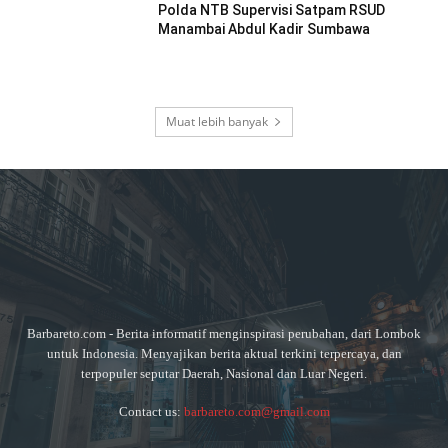
Polda NTB Supervisi Satpam RSUD
Manambai Abdul Kadir Sumbawa
Muat lebih banyak
Barbareto.com - Berita informatif menginspirasi perubahan, dari Lombok
untuk Indonesia. Menyajikan berita aktual terkini terpercaya, dan
terpopuler seputar Daerah, Nasional dan Luar Negeri.
Contact us:
barbareto.com@gmail.com