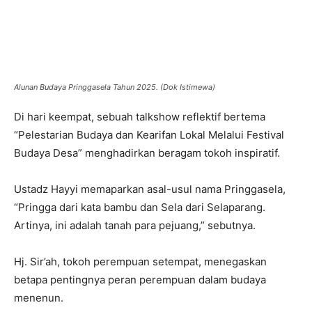
Alunan Budaya Pringgasela Tahun 2025. (Dok Istimewa)
Di hari keempat, sebuah talkshow reflektif bertema
“Pelestarian Budaya dan Kearifan Lokal Melalui Festival
Budaya Desa” menghadirkan beragam tokoh inspiratif.
Ustadz Hayyi memaparkan asal-usul nama Pringgasela,
“Pringga dari kata bambu dan Sela dari Selaparang.
Artinya, ini adalah tanah para pejuang,” sebutnya.
Hj. Sir’ah, tokoh perempuan setempat, menegaskan
betapa pentingnya peran perempuan dalam budaya
menenun.