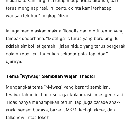
masa lalu. Kami ingin ia tetap hidup, tetap ditenun, dan
terus menginspirasi. Ini bentuk cinta kami terhadap
warisan leluhur,” ungkap Nizar.
Ia juga menjelaskan makna filosofis dari motif tenun yang
tampak sederhana. “Motif garis lurus yang berulang itu
adalah simbol istiqamah—jalan hidup yang terus bergerak
dalam kebaikan. Itu bukan sekadar pola, tapi doa,”
ujarnya.
Tema “Nyiwaq” Sembilan Wajah Tradisi
Mengangkat tema “Nyiwaq” yang berarti sembilan,
festival tahun ini hadir sebagai kolaborasi lintas generasi.
Tidak hanya menampilkan tenun, tapi juga parade anak-
anak, senam budaya, bazar UMKM, tabligh akbar, dan
talkshow lintas tokoh.