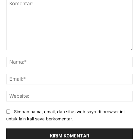
Komentar:
Na
Ema
Web
Simpan nama, email, dan situs web saya di browser ini
untuk lain kali saya berkomentar.