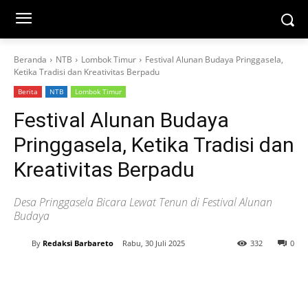
Beranda
NTB
Lombok Timur
Festival Alunan Budaya Pringgasela,
Ketika Tradisi dan Kreativitas Berpadu
Berita
NTB
Lombok Timur
Festival Alunan Budaya
Pringgasela, Ketika Tradisi dan
Kreativitas Berpadu
Desa Pringgasela Bicara Lewat Tenun di Festival Alunan
Budaya
By
Redaksi Barbareto
Rabu, 30 Juli 2025
332
0