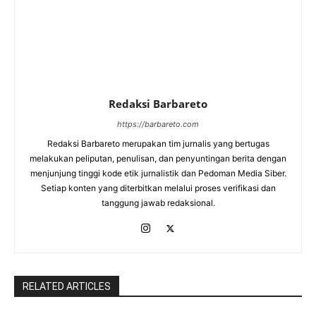
Redaksi Barbareto
https://barbareto.com
Redaksi Barbareto merupakan tim jurnalis yang bertugas
melakukan peliputan, penulisan, dan penyuntingan berita dengan
menjunjung tinggi kode etik jurnalistik dan Pedoman Media Siber.
Setiap konten yang diterbitkan melalui proses verifikasi dan
tanggung jawab redaksional.
RELATED ARTICLES