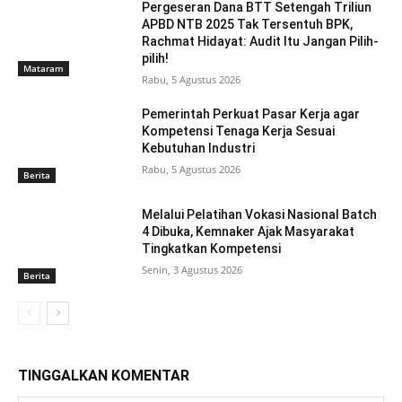
Pergeseran Dana BTT Setengah Triliun
APBD NTB 2025 Tak Tersentuh BPK,
Rachmat Hidayat: Audit Itu Jangan Pilih-
pilih!
Mataram
Rabu, 5 Agustus 2026
Pemerintah Perkuat Pasar Kerja agar
Kompetensi Tenaga Kerja Sesuai
Kebutuhan Industri
Rabu, 5 Agustus 2026
Berita
Melalui Pelatihan Vokasi Nasional Batch
4 Dibuka, Kemnaker Ajak Masyarakat
Tingkatkan Kompetensi
Senin, 3 Agustus 2026
Berita
TINGGALKAN KOMENTAR