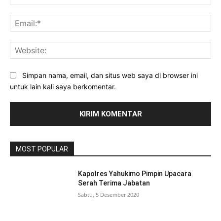
Ema
Web
Simpan nama, email, dan situs web saya di browser ini
untuk lain kali saya berkomentar.
MOST POPULAR
Kapolres Yahukimo Pimpin Upacara
Serah Terima Jabatan
Sabtu, 5 Desember 2020