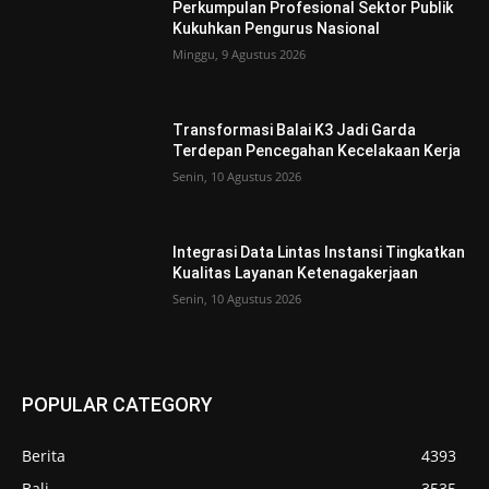
Perkumpulan Profesional Sektor Publik
Kukuhkan Pengurus Nasional
Minggu, 9 Agustus 2026
Transformasi Balai K3 Jadi Garda
Terdepan Pencegahan Kecelakaan Kerja
Senin, 10 Agustus 2026
Integrasi Data Lintas Instansi Tingkatkan
Kualitas Layanan Ketenagakerjaan
Senin, 10 Agustus 2026
POPULAR CATEGORY
Berita
4393
Bali
3535