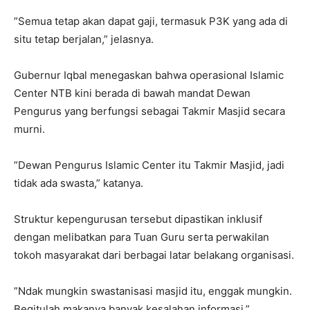
​”Semua tetap akan dapat gaji, termasuk P3K yang ada di
situ tetap berjalan,” jelasnya.
​Gubernur Iqbal menegaskan bahwa operasional Islamic
Center NTB kini berada di bawah mandat Dewan
Pengurus yang berfungsi sebagai Takmir Masjid secara
murni.
​”Dewan Pengurus Islamic Center itu Takmir Masjid, jadi
tidak ada swasta,” katanya.
​Struktur kepengurusan tersebut dipastikan inklusif
dengan melibatkan para Tuan Guru serta perwakilan
tokoh masyarakat dari berbagai latar belakang organisasi.
​”Ndak mungkin swastanisasi masjid itu, enggak mungkin.
Begitulah makanya banyak kesalahan informasi,”