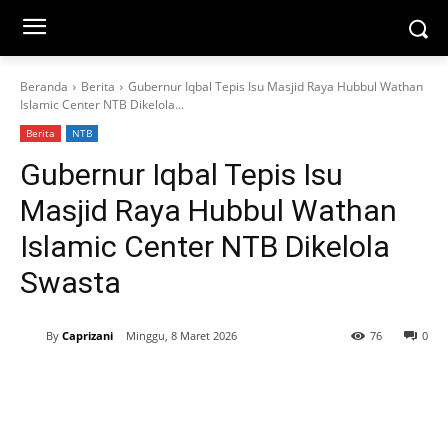
Beranda
Berita
Gubernur Iqbal Tepis Isu Masjid Raya Hubbul Wathan
Islamic Center NTB Dikelola...
Berita
NTB
Gubernur Iqbal Tepis Isu
Masjid Raya Hubbul Wathan
Islamic Center NTB Dikelola
Swasta
By
Caprizani
Minggu, 8 Maret 2026
76
0