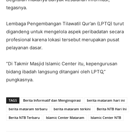
tegasnya.
​Lembaga Pengembangan Tilawatil Qur’an (LPTQ) turut
digandeng untuk mengelola aspek peribadatan secara
profesional karena lokasi tersebut merupakan pusat
pelayanan dasar.
​”Di Takmir Masjid Islamic Center itu, kepengurusan
bidang ibadah langsung ditangani oleh LPTQ,”
pungkasnya.
TAGS
Berita Informatif dan Menginspirasi
berita mataram hari ini
berita mataram terbaru
berita mataram terkini
Berita NTB Hari Ini
Berita NTB Terbaru
Islamic Center Mataram
Islamic Center NTB