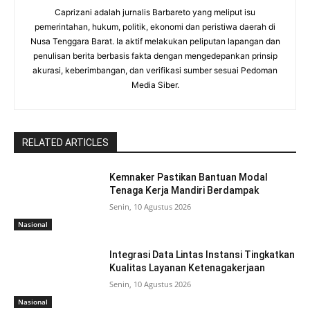
Caprizani adalah jurnalis Barbareto yang meliput isu
pemerintahan, hukum, politik, ekonomi dan peristiwa daerah di
Nusa Tenggara Barat. Ia aktif melakukan peliputan lapangan dan
penulisan berita berbasis fakta dengan mengedepankan prinsip
akurasi, keberimbangan, dan verifikasi sumber sesuai Pedoman
Media Siber.
RELATED ARTICLES
Kemnaker Pastikan Bantuan Modal
Tenaga Kerja Mandiri Berdampak
Senin, 10 Agustus 2026
Nasional
Integrasi Data Lintas Instansi Tingkatkan
Kualitas Layanan Ketenagakerjaan
Senin, 10 Agustus 2026
Nasional