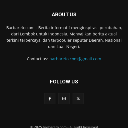
ABOUT US
Barbareto.com - Berita informatif menginspirasi perubahan,
dari Lombok untuk Indonesia. Menyajikan berita aktual
terkini terpercaya, dan terpopuler seputar Daerah, Nasional
dan Luar Negeri.
Contact us:
barbareto.com@gmail.com
FOLLOW US
© 2025 barbareto.com - All Right Reserved