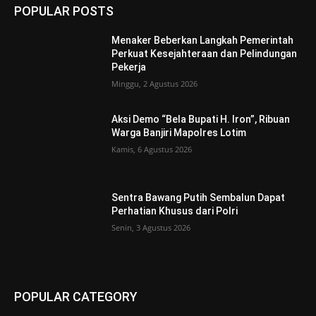
POPULAR POSTS
Menaker Beberkan Langkah Pemerintah
Perkuat Kesejahteraan dan Pelindungan
Pekerja
Minggu, 2 Agustus 2026
Aksi Demo “Bela Bupati H. Iron”, Ribuan
Warga Banjiri Mapolres Lotim
Kamis, 6 Agustus 2026
Sentra Bawang Putih Sembalun Dapat
Perhatian Khusus dari Polri
Senin, 3 Agustus 2026
POPULAR CATEGORY