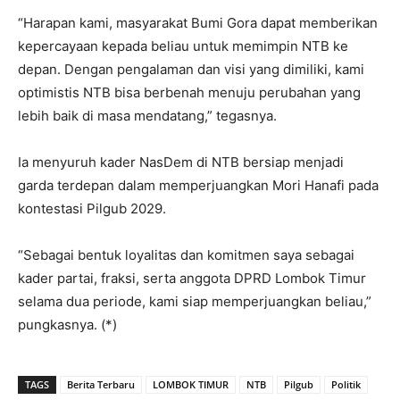
“Harapan kami, masyarakat Bumi Gora dapat memberikan
kepercayaan kepada beliau untuk memimpin NTB ke
depan. Dengan pengalaman dan visi yang dimiliki, kami
optimistis NTB bisa berbenah menuju perubahan yang
lebih baik di masa mendatang,” tegasnya.
Ia menyuruh kader NasDem di NTB bersiap menjadi
garda terdepan dalam memperjuangkan Mori Hanafi pada
kontestasi Pilgub 2029.
“Sebagai bentuk loyalitas dan komitmen saya sebagai
kader partai, fraksi, serta anggota DPRD Lombok Timur
selama dua periode, kami siap memperjuangkan beliau,”
pungkasnya. (*)
TAGS
Berita Terbaru
LOMBOK TIMUR
NTB
Pilgub
Politik