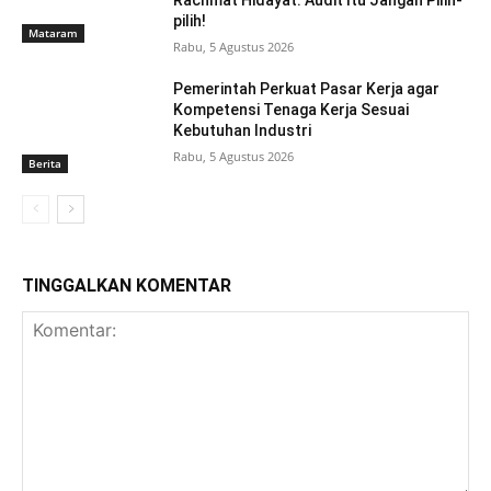
Rachmat Hidayat: Audit Itu Jangan Pilih-
pilih!
Mataram
Rabu, 5 Agustus 2026
Pemerintah Perkuat Pasar Kerja agar
Kompetensi Tenaga Kerja Sesuai
Kebutuhan Industri
Rabu, 5 Agustus 2026
Berita
TINGGALKAN KOMENTAR