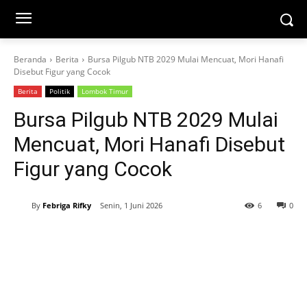
Beranda
Berita
Bursa Pilgub NTB 2029 Mulai Mencuat, Mori Hanafi
Disebut Figur yang Cocok
Berita
Politik
Lombok Timur
Bursa Pilgub NTB 2029 Mulai
Mencuat, Mori Hanafi Disebut
Figur yang Cocok
By
Febriga Rifky
Senin, 1 Juni 2026
6
0