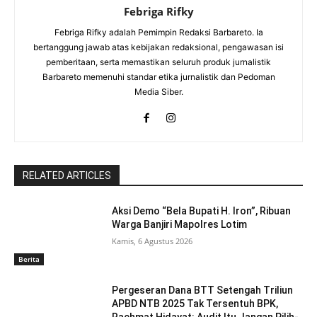
Febriga Rifky
Febriga Rifky adalah Pemimpin Redaksi Barbareto. Ia
bertanggung jawab atas kebijakan redaksional, pengawasan isi
pemberitaan, serta memastikan seluruh produk jurnalistik
Barbareto memenuhi standar etika jurnalistik dan Pedoman
Media Siber.
RELATED ARTICLES
Aksi Demo “Bela Bupati H. Iron”, Ribuan
Warga Banjiri Mapolres Lotim
Kamis, 6 Agustus 2026
Berita
Pergeseran Dana BTT Setengah Triliun
APBD NTB 2025 Tak Tersentuh BPK,