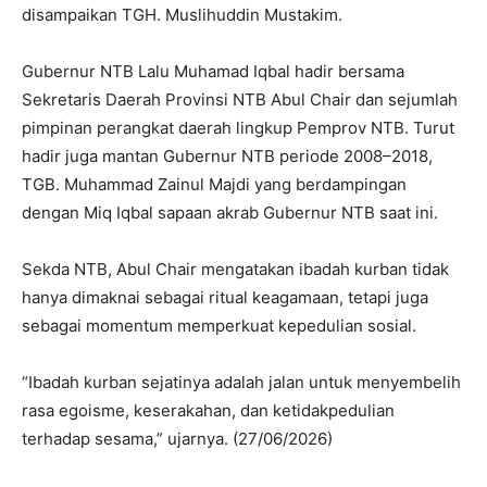
disampaikan TGH. Muslihuddin Mustakim.
Gubernur NTB Lalu Muhamad Iqbal hadir bersama
Sekretaris Daerah Provinsi NTB Abul Chair dan sejumlah
pimpinan perangkat daerah lingkup Pemprov NTB. Turut
hadir juga mantan Gubernur NTB periode 2008–2018,
TGB. Muhammad Zainul Majdi yang berdampingan
dengan Miq Iqbal sapaan akrab Gubernur NTB saat ini.
Sekda NTB, Abul Chair mengatakan ibadah kurban tidak
hanya dimaknai sebagai ritual keagamaan, tetapi juga
sebagai momentum memperkuat kepedulian sosial.
“Ibadah kurban sejatinya adalah jalan untuk menyembelih
rasa egoisme, keserakahan, dan ketidakpedulian
terhadap sesama,” ujarnya. (27/06/2026)