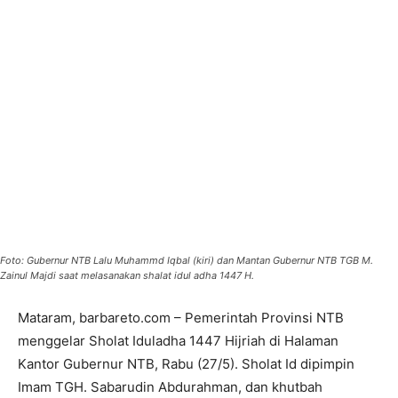
Foto: Gubernur NTB Lalu Muhammd Iqbal (kiri) dan Mantan Gubernur NTB TGB M.
Zainul Majdi saat melasanakan shalat idul adha 1447 H.
Mataram, barbareto.com – Pemerintah Provinsi NTB
menggelar Sholat Iduladha 1447 Hijriah di Halaman
Kantor Gubernur NTB, Rabu (27/5). Sholat Id dipimpin
Imam TGH. Sabarudin Abdurahman, dan khutbah