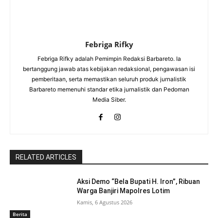
Febriga Rifky
Febriga Rifky adalah Pemimpin Redaksi Barbareto. Ia
bertanggung jawab atas kebijakan redaksional, pengawasan isi
pemberitaan, serta memastikan seluruh produk jurnalistik
Barbareto memenuhi standar etika jurnalistik dan Pedoman
Media Siber.
RELATED ARTICLES
Aksi Demo “Bela Bupati H. Iron”, Ribuan
Warga Banjiri Mapolres Lotim
Kamis, 6 Agustus 2026
Berita