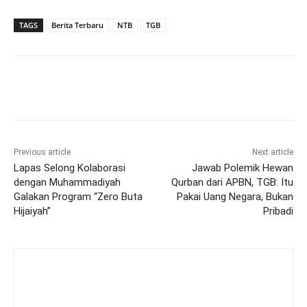
TAGS
Berita Terbaru
NTB
TGB
Previous article
Next article
Lapas Selong Kolaborasi
Jawab Polemik Hewan
dengan Muhammadiyah
Qurban dari APBN, TGB: Itu
Galakan Program “Zero Buta
Pakai Uang Negara, Bukan
Hijaiyah”
Pribadi