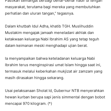
Pastikan semangat berbagi benar-benar hadir di tengah
masyarakat, terutama bagi mereka yang membutuhkan
perhatian dan uluran tangan,” tegasnya.
Dalam khutbah Idul Adha, khatib TGH. Muslihuddin
Mustakim mengajak jamaah meneladani akhlak dan
ketakwaan keluarga Nabi Ibrahim AS yang tetap teguh
dalam keimanan meski menghadapi ujian berat.
Ia menyampaikan bahwa keteladanan keluarga Nabi
Ibrahim terus menginspirasi umat Islam hingga saat ini,
termasuk melalui keberkahan mukjizat air zamzam yang
masih dirasakan hingga sekarang.
Usai pelaksanaan Sholat Id, Gubernur NTB menyerahkan
hewan kurban berupa sapi jenis simmental dengan bobot
mencapai 970 kilogram. (*)