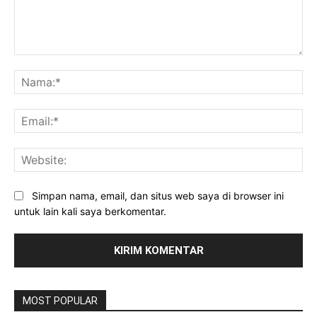
Komentar:
Na
Ema
Web
Simpan nama, email, dan situs web saya di browser ini
untuk lain kali saya berkomentar.
MOST POPULAR