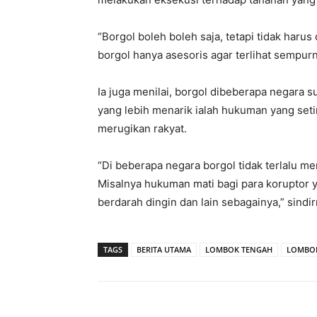
“Borgol boleh boleh saja, tetapi tidak harus
borgol hanya asesoris agar terlihat sempur
Ia juga menilai, borgol dibeberapa negara 
yang lebih menarik ialah hukuman yang seti
merugikan rakyat.
“Di beberapa negara borgol tidak terlalu me
Misalnya hukuman mati bagi para koruptor 
berdarah dingin dan lain sebagainya,” sindir
TAGS
BERITA UTAMA
LOMBOK TENGAH
LOMBOK