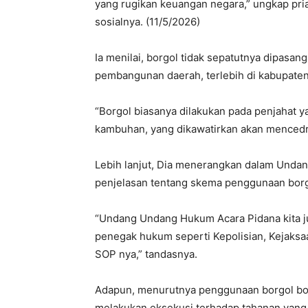
yang rugikan keuangan negara,” ungkap pria
sosialnya. (11/5/2026)
Ia menilai, borgol tidak sepatutnya dipasa
pembangunan daerah, terlebih di kabupate
“Borgol biasanya dilakukan pada penjahat 
kambuhan, yang dikawatirkan akan mencedrai
Lebih lanjut, Dia menerangkan dalam Undan
penjelasan tentang skema penggunaan borg
“Undang Undang Hukum Acara Pidana kita j
penegak hukum seperti Kepolisian, Kejaksaa
SOP nya,” tandasnya.
Adapun, menurutnya penggunaan borgol bol
melakukan eksekusi terhadap tahanan yang 