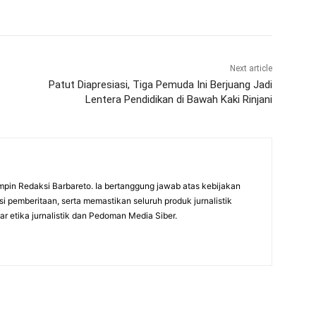
Next article
Patut Diapresiasi, Tiga Pemuda Ini Berjuang Jadi
Lentera Pendidikan di Bawah Kaki Rinjani
mpin Redaksi Barbareto. Ia bertanggung jawab atas kebijakan
i pemberitaan, serta memastikan seluruh produk jurnalistik
r etika jurnalistik dan Pedoman Media Siber.