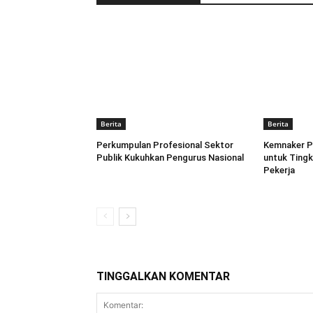
Berita
Berita
Perkumpulan Profesional Sektor
Kemnaker P
Publik Kukuhkan Pengurus Nasional
untuk Tingk
Pekerja
TINGGALKAN KOMENTAR