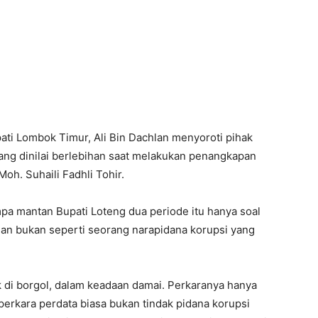
ti Lombok Timur, Ali Bin Dachlan menyoroti pihak
ang dinilai berlebihan saat melakukan penangkapan
oh. Suhaili Fadhli Tohir.
mpa mantan Bupati Loteng dua periode itu hanya soal
Dan bukan seperti seorang narapidana korupsi yang
k di borgol, dalam keadaan damai. Perkaranya hanya
perkara perdata biasa bukan tindak pidana korupsi