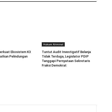
Hukum Kriminal
erkuat Ekosistem K3
Tuntut Audit Investigatif Belanja
atkan Pelindungan
Tidak Terduga, Legislator PDIP
Tanggapi Pernyataan Sekretaris
Fraksi Demokrat