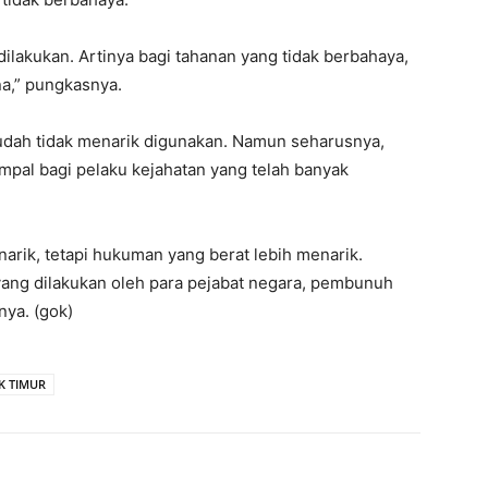
 dilakukan. Artinya bagi tahanan yang tidak berbahaya,
na,” pungkasnya.
sudah tidak menarik digunakan. Namun seharusnya,
mpal bagi pelaku kejahatan yang telah banyak
narik, tetapi hukuman yang berat lebih menarik.
yang dilakukan oleh para pejabat negara, pembunuh
nya. (gok)
 TIMUR