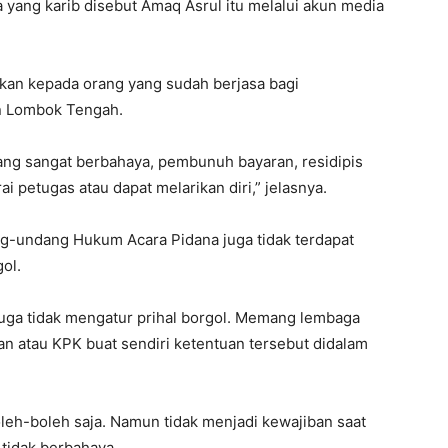
 yang karib disebut Amaq Asrul itu melalui akun media
ngkan kepada orang yang sudah berjasa bagi
n Lombok Tengah.
yang sangat berbahaya, pembunuh bayaran, residipis
 petugas atau dapat melarikan diri,” jelasnya.
g-undang Hukum Acara Pidana juga tidak terdapat
ol.
uga tidak mengatur prihal borgol. Memang lembaga
n atau KPK buat sendiri ketentuan tersebut didalam
eh-boleh saja. Namun tidak menjadi kewajiban saat
tidak berbahaya.