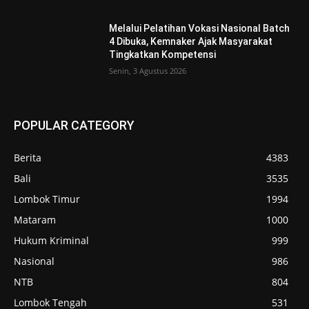
Melalui Pelatihan Vokasi Nasional Batch
4 Dibuka, Kemnaker Ajak Masyarakat
Tingkatkan Kompetensi
Senin, 3 Agustus 2026
POPULAR CATEGORY
Berita
4383
Bali
3535
Lombok Timur
1994
Mataram
1000
Hukum Kriminal
999
Nasional
986
NTB
804
Lombok Tengah
531