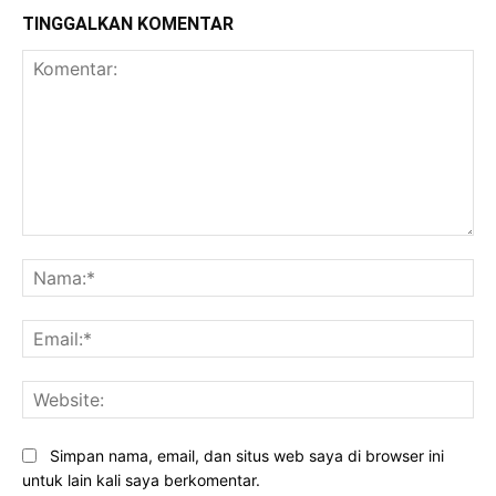
TINGGALKAN KOMENTAR
Komentar:
Na
Ema
Web
Simpan nama, email, dan situs web saya di browser ini
untuk lain kali saya berkomentar.