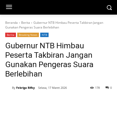
Beranda
Berita
Gubernur NTB Himbau Peserta Takbiran Jangan
Gunakan Pengeras Suara Berlebihan
Berita
Breaking News
NTB
Gubernur NTB Himbau
Peserta Takbiran Jangan
Gunakan Pengeras Suara
Berlebihan
By
Febriga Rifky
Selasa, 17 Maret 2026
178
0