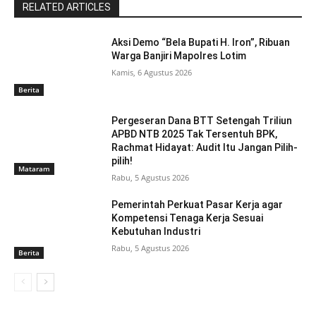
RELATED ARTICLES
Aksi Demo “Bela Bupati H. Iron”, Ribuan
Warga Banjiri Mapolres Lotim
Kamis, 6 Agustus 2026
Berita
Pergeseran Dana BTT Setengah Triliun
APBD NTB 2025 Tak Tersentuh BPK,
Rachmat Hidayat: Audit Itu Jangan Pilih-
pilih!
Mataram
Rabu, 5 Agustus 2026
Pemerintah Perkuat Pasar Kerja agar
Kompetensi Tenaga Kerja Sesuai
Kebutuhan Industri
Rabu, 5 Agustus 2026
Berita