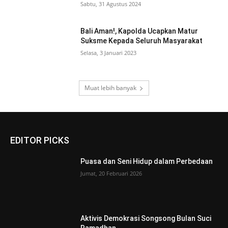
Sabtu, 31 Agustus 2024
Bali Aman!, Kapolda Ucapkan Matur
Suksme Kepada Seluruh Masyarakat
Selasa, 3 Januari 2023
Muat lebih banyak
EDITOR PICKS
Puasa dan Seni Hidup dalam Perbedaan
Jumat, 20 Februari 2026
Aktivis Demokrasi Songsong Bulan Suci
Ramadhan