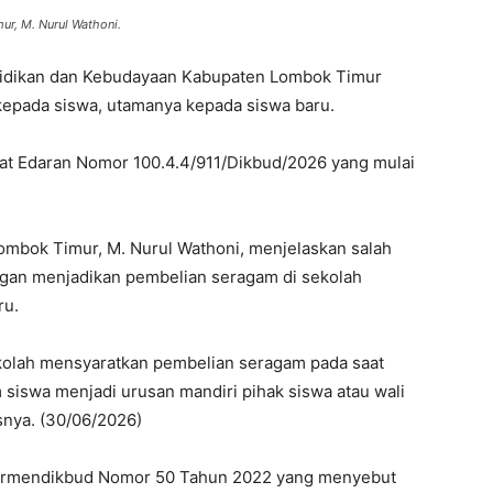
r, M. Nurul Wathoni.
didikan dan Kebudayaan Kabupaten Lombok Timur
kepada siswa, utamanya kepada siswa baru.
urat Edaran Nomor 100.4.4/911/Dikbud/2026 yang mulai
ombok Timur, M. Nurul Wathoni, menjelaskan salah
angan menjadikan pembelian seragam di sekolah
ru.
ekolah mensyaratkan pembelian seragam pada saat
 siswa menjadi urusan mandiri pihak siswa atau wali
snya. (30/06/2026)
n Permendikbud Nomor 50 Tahun 2022 yang menyebut