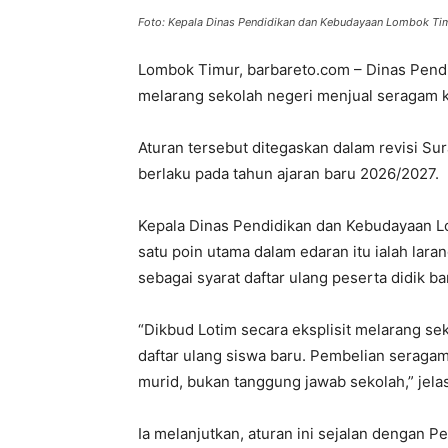
Foto: Kepala Dinas Pendidikan dan Kebudayaan Lombok Timu
Lombok Timur, barbareto.com – Dinas Pen
melarang sekolah negeri menjual seragam 
Aturan tersebut ditegaskan dalam revisi S
berlaku pada tahun ajaran baru 2026/2027.
Kepala Dinas Pendidikan dan Kebudayaan L
satu poin utama dalam edaran itu ialah lar
sebagai syarat daftar ulang peserta didik ba
“Dikbud Lotim secara eksplisit melarang s
daftar ulang siswa baru. Pembelian seragam
murid, bukan tanggung jawab sekolah,” jela
Ia melanjutkan, aturan ini sejalan denga