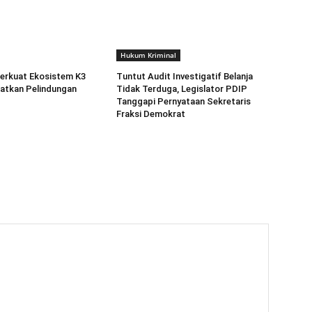
Hukum Kriminal
erkuat Ekosistem K3
Tuntut Audit Investigatif Belanja
atkan Pelindungan
Tidak Terduga, Legislator PDIP
Tanggapi Pernyataan Sekretaris
Fraksi Demokrat