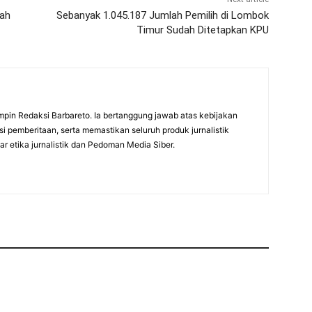
fah
Sebanyak 1.045.187 Jumlah Pemilih di Lombok
Timur Sudah Ditetapkan KPU
mpin Redaksi Barbareto. Ia bertanggung jawab atas kebijakan
i pemberitaan, serta memastikan seluruh produk jurnalistik
r etika jurnalistik dan Pedoman Media Siber.