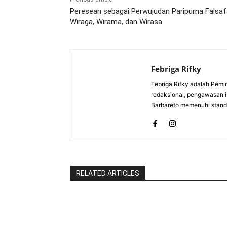
Peresean sebagai Perwujudan Paripurna Falsa
Wiraga, Wirama, dan Wirasa
Febriga Rifky
Febriga Rifky adalah Pemi
redaksional, pengawasan is
Barbareto memenuhi standa
RELATED ARTICLES