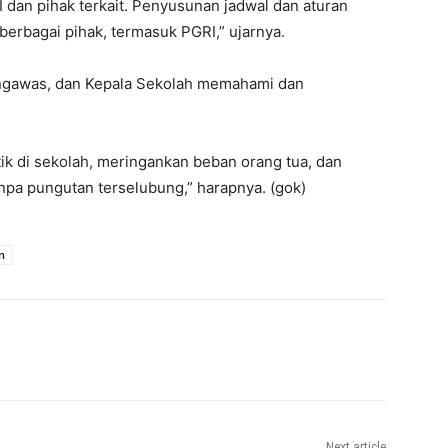
dan pihak terkait. Penyusunan jadwal dan aturan
rbagai pihak, termasuk PGRI,” ujarnya.
ngawas, dan Kepala Sekolah memahami dan
tik di sekolah, meringankan beban orang tua, dan
npa pungutan terselubung,” harapnya. (gok)
n
Next article