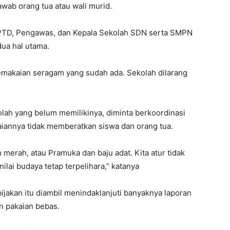
ab orang tua atau wali murid.
UPTD, Pengawas, dan Kepala Sekolah SDN serta SMPN
ua hal utama.
emakaian seragam yang sudah ada. Sekolah dilarang
kolah yang belum memilikinya, diminta berkoordinasi
annya tidak memberatkan siswa dan orang tua.
 merah, atau Pramuka dan baju adat. Kita atur tidak
nilai budaya tetap terpelihara,” katanya
ijakan itu diambil menindaklanjuti banyaknya laporan
n pakaian bebas.