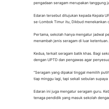
pengadaan seragam merupakan tanggung jaw
Edaran tersebut ditujukan kepada Kepala 
se-Lombok Timur itu, Dikbud menekankan d
Pertama, sekolah hanya mengatur jadwal p
menambah jenis seragam di luar ketentuan.
Kedua, terkait seragam batik khas. Bagi se
dengan UPTD dan pengawas agar penyesuai
“Seragam yang dipakai tinggal memilih putih
tiap minggu lagi, tapi sekali sebulan supaya 
Edaran ini juga mengatur seragam guru. Keb
tenaga pendidik yang masuk sekolah denga