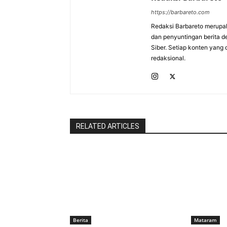
https://barbareto.com
Redaksi Barbareto merupak
dan penyuntingan berita d
Siber. Setiap konten yang 
redaksional.
RELATED ARTICLES
Berita
Mataram