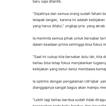
baru saja dilantik.
“Sejatinya dan semua orang sudah faham ba
telapak tangan, karena ini adalah kebijakan
yang harus dilalui,” ungkap pria yang akrab
Ia meminta semua pihak untuk bersabar te
dalam keadaan prima sehingga bisa fokus 
“Saat ini cukup kita bersabar dulu lah, kit
beliau bisa tetap fokus menjalankan tugasn
kebijakan yang betul-betul membawa kemaj
Ia optimis dengan pengalaman LM Iqbal yan
dianggapnya sangat bagus akan mampu memb
“Lebih lagi beliau berdua sudah tidak dirag
percayakan pada beliu berdua, dan insyaa