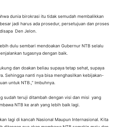
hwa dunia birokrasi itu tidak semudah membalikkan
 besar jadi harus ada prosedur, persetujuan dan proses
 disapa Den Jelon.
rlebih dulu sembari mendoakan Gubernur NTB selalu
menjalankan tugasnya dengan baik.
a dukung dan doakan beliau supaya tetap sehat, supaya
ya. Sehingga nanti nya bisa menghasilkan kebijakan-
uan untuk NTB.,” Imbuhnya.
g sudah teruji ditambah dengan visi dan misi yang
awa NTB ke arah yang lebih baik lagi.
ukan lagi di kancah Nasional Maupun Internasional. Kita
llah ditangan nya akan membawa NTB semakin maju dan