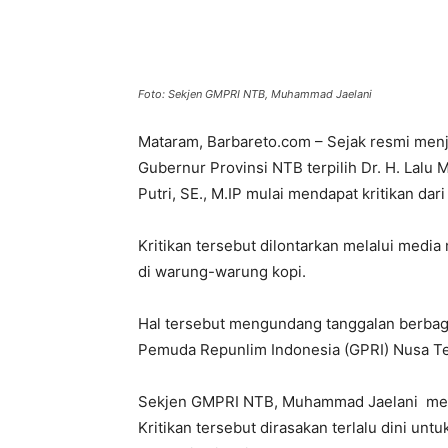
Foto: Sekjen GMPRI NTB, Muhammad Jaelani
Mataram, Barbareto.com – Sejak resmi menja
Gubernur Provinsi NTB terpilih Dr. H. Lalu
Putri, SE., M.IP mulai mendapat kritikan dar
Kritikan tersebut dilontarkan melalui medi
di warung-warung kopi.
Hal tersebut mengundang tanggalan berbag
Pemuda Repunlim Indonesia (GPRI) Nusa Te
Sekjen GMPRI NTB, Muhammad Jaelani meng
Kritikan tersebut dirasakan terlalu dini u