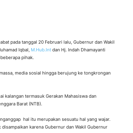
bat pada tanggal 20 Februari lalu, Gubernur dan Wakil
 Muhamad Iqbal,
M.Hub.Int
dan Hj. Indah Dhamayanti
i beberapa pihak.
a massa, media sosial hingga berujung ke tongkrongan
ai kalangan termasuk Gerakan Mahasiswa dan
nggara Barat (NTB).
anggap hal itu merupakan sesuatu hal yang wajar.
ntuk disampaikan karena Gubernur dan Wakil Gubernur