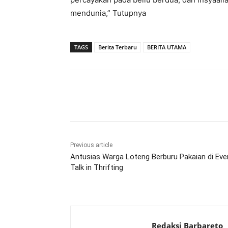
mendunia,” Tutupnya
TAGS
Berita Terbaru
BERITA UTAMA
Bagikan
Previous article
Antusias Warga Loteng Berburu Pakaian di Eve
Talk in Thrifting
Redaksi Barbareto