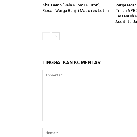
Aksi Demo “Bela Bupati H. Iron”,
Pergeseran
Ribuan Warga Banjiri Mapolres Lotim
Triliun APB
Tersentuh 
Audit Itu Ja
TINGGALKAN KOMENTAR
Komentar: