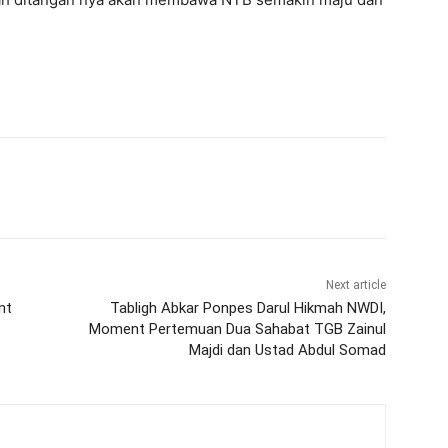
Next article
nt
Tabligh Abkar Ponpes Darul Hikmah NWDI,
Moment Pertemuan Dua Sahabat TGB Zainul
Majdi dan Ustad Abdul Somad