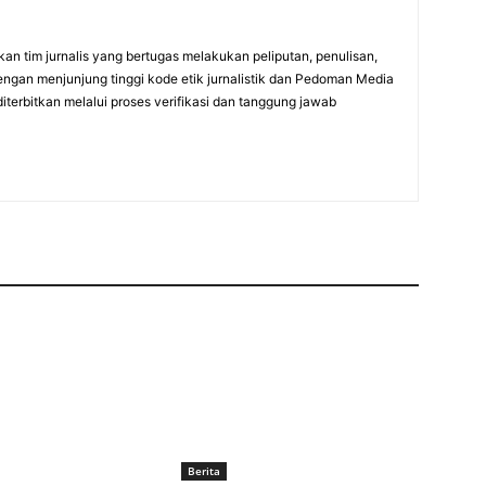
an tim jurnalis yang bertugas melakukan peliputan, penulisan,
engan menjunjung tinggi kode etik jurnalistik dan Pedoman Media
diterbitkan melalui proses verifikasi dan tanggung jawab
Berita