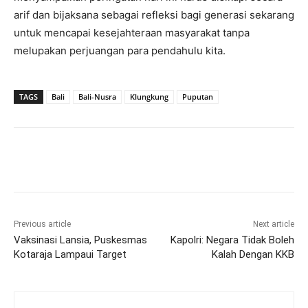
arif dan bijaksana sebagai refleksi bagi generasi sekarang
untuk mencapai kesejahteraan masyarakat tanpa
melupakan perjuangan para pendahulu kita.
TAGS
Bali
Bali-Nusra
Klungkung
Puputan
Previous article
Next article
Vaksinasi Lansia, Puskesmas
Kapolri: Negara Tidak Boleh
Kotaraja Lampaui Target
Kalah Dengan KKB