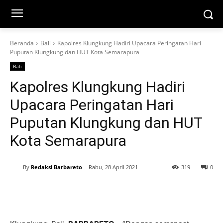
Beranda
Bali
Kapolres Klungkung Hadiri Upacara Peringatan Hari
Puputan Klungkung dan HUT Kota Semarapura
Bali
Kapolres Klungkung Hadiri
Upacara Peringatan Hari
Puputan Klungkung dan HUT
Kota Semarapura
By
Redaksi Barbareto
Rabu, 28 April 2021
319
0