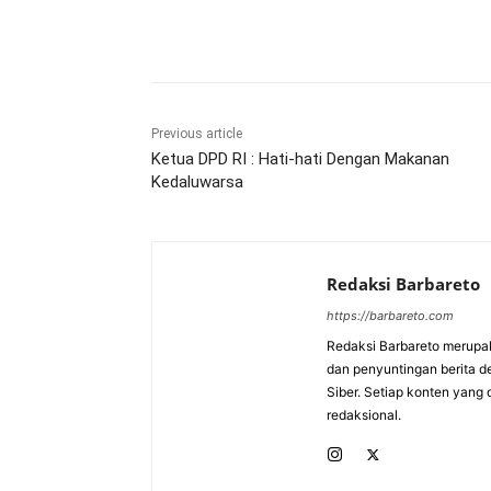
Bagikan
Previous article
Ketua DPD RI : Hati-hati Dengan Makanan
Kedaluwarsa
Redaksi Barbareto
https://barbareto.com
Redaksi Barbareto merupak
dan penyuntingan berita d
Siber. Setiap konten yang 
redaksional.