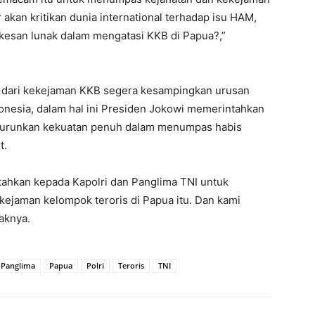
akan kritikan dunia international terhadap isu HAM,
kesan lunak dalam mengatasi KKB di Papua?,”
dari kekejaman KKB segera kesampingkan urusan
nesia, dalam hal ini Presiden Jokowi memerintahkan
enurunkan kekuatan penuh dalam menumpas habis
t.
hkan kepada Kapolri dan Panglima TNI untuk
jaman kelompok teroris di Papua itu. Dan kami
aknya.
Panglima
Papua
Polri
Teroris
TNI