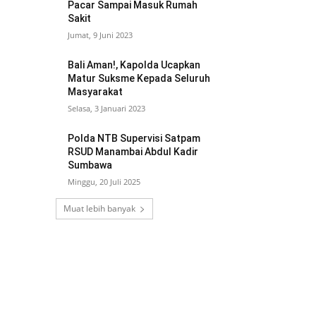
Pacar Sampai Masuk Rumah
Sakit
Jumat, 9 Juni 2023
Bali Aman!, Kapolda Ucapkan
Matur Suksme Kepada Seluruh
Masyarakat
Selasa, 3 Januari 2023
Polda NTB Supervisi Satpam
RSUD Manambai Abdul Kadir
Sumbawa
Minggu, 20 Juli 2025
Muat lebih banyak