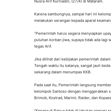
Nusra Arif Kurniadin, (27/4) di Mataram.
Karena sambungnya, sampai hari ini kelomp
melakukan serangan kepada aparat keamana
“Pemerintah harus segera menyiapkan upay
puluhan korban jiwa, supaya tidak ada lagi w
tegas Arif.
Jika dilihat dari kebijakan pemerintah da
Tengah waktu itu katanya, sangat jauh beda
sekarang dalam menumpas KKB.
Pada saat itu, Pemerintah langsung membe
kelompok Santoso dengan menggerakkan sat
Brimob, Kostrad, Marinir, Raider, dan Kopa
“Kenapa di Papua tidak di lakukan operasi