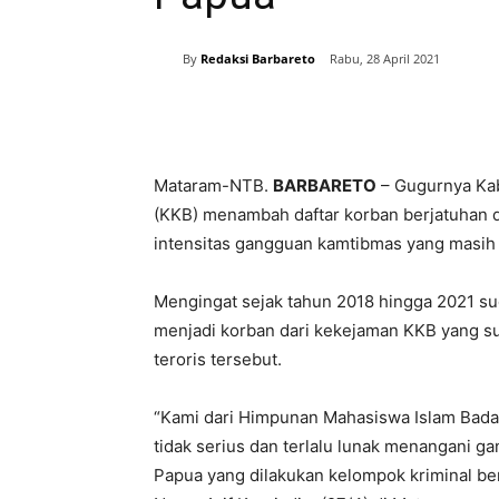
By
Redaksi Barbareto
Rabu, 28 April 2021
Bagikan
Mataram-NTB.
BARBARETO
– Gugurnya Kab
(KKB) menambah daftar korban berjatuhan d
intensitas gangguan kamtibmas yang masih t
Mengingat sejak tahun 2018 hingga 2021 su
menjadi korban dari kekejaman KKB yang s
teroris tersebut.
“Kami dari Himpunan Mahasiswa Islam Badan
tidak serius dan terlalu lunak menangani g
Papua yang dilakukan kelompok kriminal ber