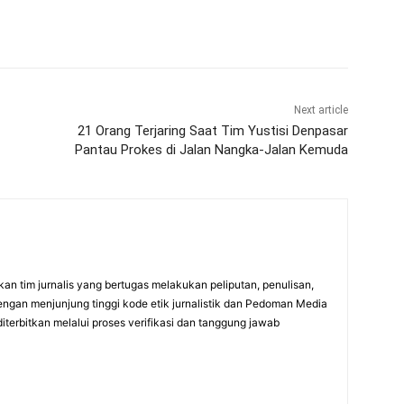
Next article
21 Orang Terjaring Saat Tim Yustisi Denpasar
Pantau Prokes di Jalan Nangka-Jalan Kemuda
an tim jurnalis yang bertugas melakukan peliputan, penulisan,
engan menjunjung tinggi kode etik jurnalistik dan Pedoman Media
diterbitkan melalui proses verifikasi dan tanggung jawab