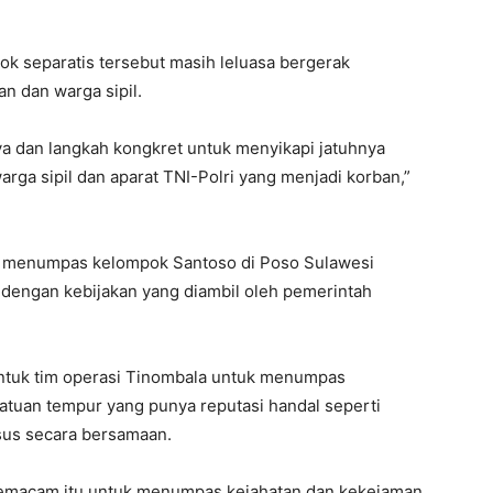
ok separatis tersebut masih leluasa bergerak
n dan warga sipil.
a dan langkah kongkret untuk menyikapi jatuhnya
arga sipil dan aparat TNI-Polri yang menjadi korban,”
lam menumpas kelompok Santoso di Poso Sulawesi
 dengan kebijakan yang diambil oleh pemerintah
ntuk tim operasi Tinombala untuk menumpas
uan tempur yang punya reputasi handal seperti
ssus secara bersamaan.
 semacam itu untuk menumpas kejahatan dan kekejaman