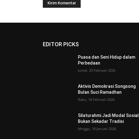
EDITOR PICKS
Puasa dan Seni Hidup dalam
Perbedaan
Jumat, 20 Februari 2026
Aktivis Demokrasi Songsong
Bulan Suci Ramadhan
Rabu, 18 Februari 2026
Silaturahmi Jadi Modal Sosial
Bukan Sekadar Tradisi
Minggu, 18 Januari 2026