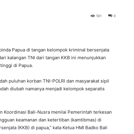
501
0
inda Papua di tangan kelompok kriminal bersenjata
ari kalangan TNI dari tangan KKB ini menunjukkan
inggi di Papua.
dah puluhan korban TNI-POLRI dan masyarakat sipil
udah diubah namanya menjadi kelompok separatis
 Koordinasi Bali-Nusra menilai Pemerintah terkesan
angguan keamanan dan ketertiban (kamtibmas) di
senjata (KKB) di papua,” kata Ketua HMI Badko Bali