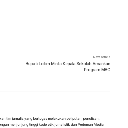
Next article
Bupati Lotim Minta Kepala Sekolah Amankan
Program MBG
an tim jurnalis yang bertugas melakukan peliputan, penulisan,
engan menjunjung tinggi kode etik jurnalistik dan Pedoman Media