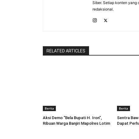
Siber. Setiap konten yang 
redaksional.
RELATED ARTICLES
Berita
Berita
Aksi Demo “Bela Bupati H. Iron”,
Sentra Baw
Ribuan Warga Banjiri Mapolres Lotim
Dapat Perha