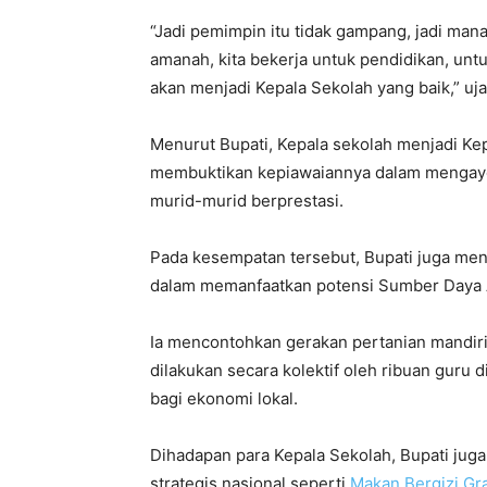
“Jadi pemimpin itu tidak gampang, jadi mana
amanah, kita bekerja untuk pendidikan, un
akan menjadi Kepala Sekolah yang baik,” uja
Menurut Bupati, Kepala sekolah menjadi Ke
membuktikan kepiawaiannya dalam mengay
murid-murid berprestasi.
Pada kesempatan tersebut, Bupati juga mend
dalam memanfaatkan potensi Sumber Daya 
Ia mencontohkan gerakan pertanian mandiri,
dilakukan secara kolektif oleh ribuan guru 
bagi ekonomi lokal.
Dihadapan para Kepala Sekolah, Bupati j
strategis nasional seperti
Makan Bergizi Gra