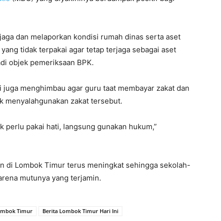
aga dan melaporkan kondisi rumah dinas serta aset
ang tidak terpakai agar tetap terjaga sebagai aset
adi objek pemeriksaan BPK.
i juga menghimbau agar guru taat membayar zakat dan
k menyalahgunakan zakat tersebut.
k perlu pakai hati, langsung gunakan hukum,”
kan di Lombok Timur terus meningkat sehingga sekolah-
arena mutunya yang terjamin.
Lombok Timur
Berita Lombok Timur Hari Ini