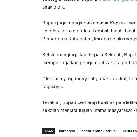
anak didik.
Bupati juga mengingatkan agar Kepsek menj
sekolah serta mendata kembali tanah-tanah y
Pemerintah Kabupaten, karena selalu menj
Selain mengingatkan Kepala Sekolah, Bupat
memperingatkan pengumpul zakat agar tida
“Jika ada yang menyalahgunakan zakat, tida
tegasnya.
Terakhir, Bupati berharap kualitas pendidi
sekolah menjadi tujuan utama masyarakat k
TAGS
barbareto
berita lombok hari ini
Berita 