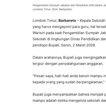
Pengambilan Sumpah Jabatan dan Pelantikan ASN dalam Jab
Lombok Timur. (Dok. Barbareto)
Lombok Timur,
Barbareto
– Kepala Sekolah 
yang harus mengayomi para guru, hal terse
Warisin pada saat Pengambilan Sumpah Jab
Sekolah di lingkungan Dinas Pendidikan da
pendopo Bupati. Senin, 2 Maret 2026.
Dalam arahannya, Bupati juga mengingatkan 
tergiur dengan penyalahgunaan anggaran.
“Pesan saya, hati-hati anda belum mampu m
kepada orang yang sudah berpengalaman,” t
Bupati juga menyampaikan bahwa menjadi p
mampu adalah ketika mengelola sekolah dan