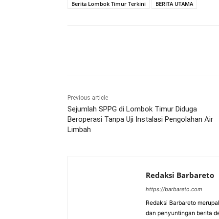
Berita Lombok Timur Terkini
BERITA UTAMA
Bagikan
Previous article
Sejumlah SPPG di Lombok Timur Diduga
Beroperasi Tanpa Uji Instalasi Pengolahan Air
Limbah
Redaksi Barbareto
https://barbareto.com
Redaksi Barbareto merupak
dan penyuntingan berita d