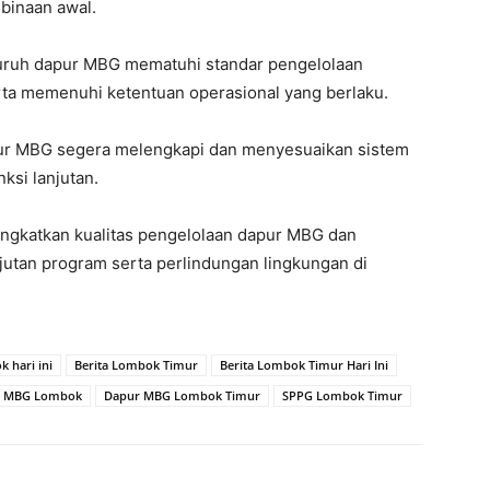
binaan awal.
luruh dapur MBG mematuhi standar pengelolaan
rta memenuhi ketentuan operasional yang berlaku.
pur MBG segera melengkapi dan menyesuaikan sistem
ksi lanjutan.
gkatkan kualitas pengelolaan dapur MBG dan
jutan program serta perlindungan lingkungan di
k hari ini
Berita Lombok Timur
Berita Lombok Timur Hari Ini
r MBG Lombok
Dapur MBG Lombok Timur
SPPG Lombok Timur