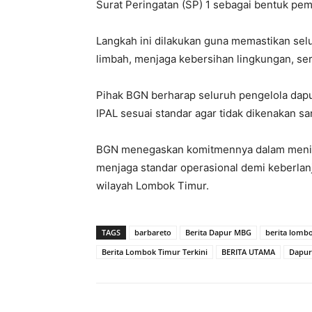
Surat Peringatan (SP) 1 sebagai bentuk pem
Langkah ini dilakukan guna memastikan se
limbah, menjaga kebersihan lingkungan, se
Pihak BGN berharap seluruh pengelola da
IPAL sesuai standar agar tidak dikenakan san
BGN menegaskan komitmennya dalam menin
menjaga standar operasional demi keberlan
wilayah Lombok Timur.
TAGS
barbareto
Berita Dapur MBG
berita lombo
Berita Lombok Timur Terkini
BERITA UTAMA
Dapu