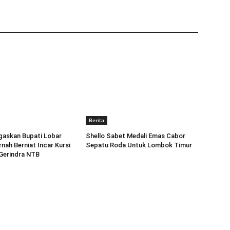
Berita
egaskan Bupati Lobar
Shello Sabet Medali Emas Cabor
nah Berniat Incar Kursi
Sepatu Roda Untuk Lombok Timur
Gerindra NTB