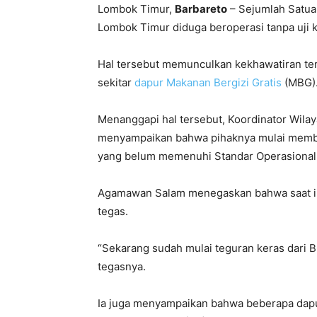
Lombok Timur,
Barbareto
– Sejumlah Satua
Lombok Timur diduga beroperasi tanpa uji k
Hal tersebut memunculkan kekhawatiran te
sekitar
dapur Makanan Bergizi Gratis
(MBG)
Menanggapi hal tersebut, Koordinator Wil
menyampaikan bahwa pihaknya mulai membe
yang belum memenuhi Standar Operasional P
Agamawan Salam menegaskan bahwa saat ini
tegas.
“Sekarang sudah mulai teguran keras dari B
tegasnya.
Ia juga menyampaikan bahwa beberapa dapu