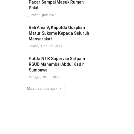
Pacar Sampai Masuk Rumah
Sakit
Jumat, 9 Juni 2023
Bali Aman!, Kapolda Ucapkan
Matur Suksme Kepada Seluruh
Masyarakat
Selasa, 3 Januari 2023
Polda NTB Supervisi Satpam
RSUD Manambai Abdul Kadir
Sumbawa
Minggu, 20 Juli 2025
Muat lebih banyak