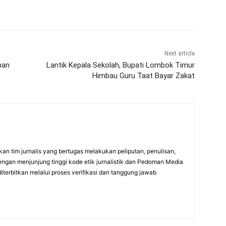
Next article
nan
Lantik Kepala Sekolah, Bupati Lombok Timur
Himbau Guru Taat Bayar Zakat
an tim jurnalis yang bertugas melakukan peliputan, penulisan,
engan menjunjung tinggi kode etik jurnalistik dan Pedoman Media
diterbitkan melalui proses verifikasi dan tanggung jawab