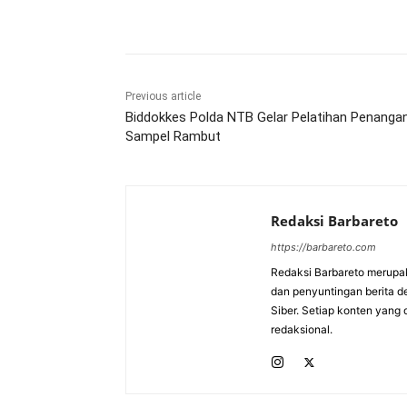
Bagikan
Previous article
Biddokkes Polda NTB Gelar Pelatihan Penanga
Sampel Rambut
Redaksi Barbareto
https://barbareto.com
Redaksi Barbareto merupak
dan penyuntingan berita d
Siber. Setiap konten yang 
redaksional.