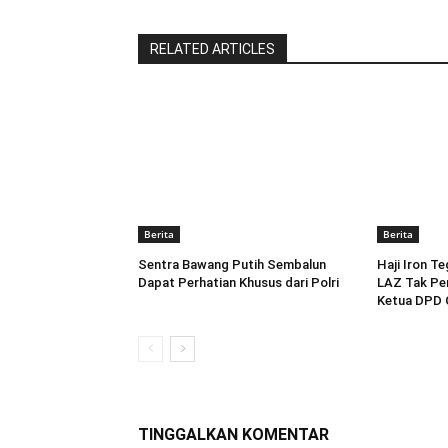
RELATED ARTICLES
Berita
Berita
Sentra Bawang Putih Sembalun
Haji Iron T
Dapat Perhatian Khusus dari Polri
LAZ Tak Per
Ketua DPD 
TINGGALKAN KOMENTAR