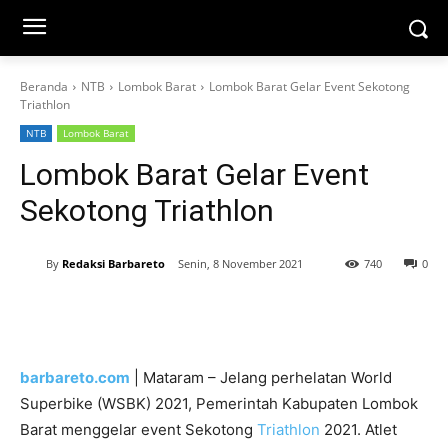
Beranda
NTB
Lombok Barat
Lombok Barat Gelar Event Sekotong
Triathlon
NTB
Lombok Barat
Lombok Barat Gelar Event
Sekotong Triathlon
By
Redaksi Barbareto
Senin, 8 November 2021
740
0
barbareto.com
| Mataram – Jelang perhelatan World
Superbike (WSBK) 2021, Pemerintah Kabupaten Lombok
Barat menggelar event Sekotong
Triathlon
2021. Atlet