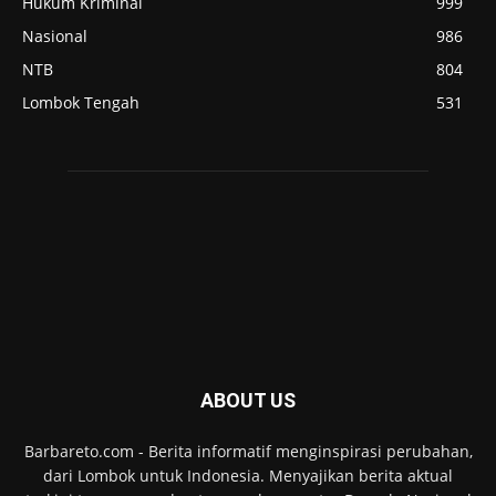
Hukum Kriminal
999
Nasional
986
NTB
804
Lombok Tengah
531
ABOUT US
Barbareto.com - Berita informatif menginspirasi perubahan,
dari Lombok untuk Indonesia. Menyajikan berita aktual