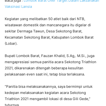
Baca juga :
Lombok Barat Over Target Dalam Laksanakan
Vaksinasi Lansia
Kegiatan yang melibatkan 50 atlet baik dari NTB,
wisatawan domestik dan mancanegara itu digelar di
sekitar Dermaga Tawun, Desa Sekotong Barat,
Kecamatan Sekotong Barat, Kabupaten Lombok Barat
(Lobar).
Bupati Lombok Barat, Fauzan Khalid, S.Ag,. M.Si., juga
mengapresiasi semua panitia acara Sekotong Triathlon
2021, dikarenakan ditengah beberapa kesulitan
pelaksanaan even saat ini, tetap bisa terlaksana.
“Panitia bisa melaksanakannya, saya bermimpi untuk
kedepan melaksanakan kegiatan acara Sekotong
Triathlon 2021 mengambil lokasi di desa Gili Gede,”
tuturnya.