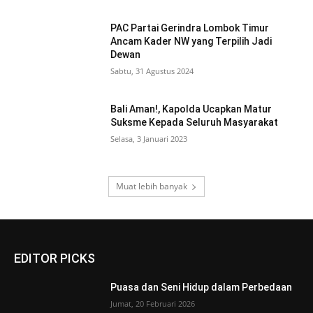
PAC Partai Gerindra Lombok Timur
Ancam Kader NW yang Terpilih Jadi
Dewan
Sabtu, 31 Agustus 2024
Bali Aman!, Kapolda Ucapkan Matur
Suksme Kepada Seluruh Masyarakat
Selasa, 3 Januari 2023
Muat lebih banyak
EDITOR PICKS
Puasa dan Seni Hidup dalam Perbedaan
Jumat, 20 Februari 2026