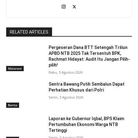
RELATED ARTICLES
Pergeseran Dana BTT Setengah Triliun
APBD NTB 2025 Tak Tersentuh BPK,
Rachmat Hidayat: Audit Itu Jangan Pilih-
pilih!
Mataram
Rabu, 5 Agustus 2026
Sentra Bawang Putih Sembalun Dapat
Perhatian Khusus dari Polri
Senin, 3 Agustus 2026
Berita
Laporan ke Gubernur Iqbal, BPS Klaim
Pertumbuhan Ekonomi Warga NTB
Tertinggi
Senin, 3 Agustus 2026