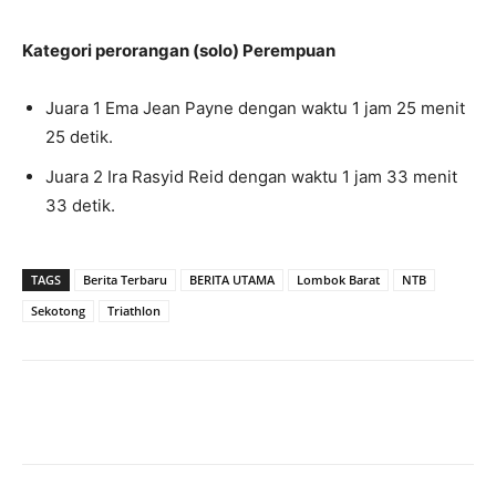
Kategori perorangan (solo) Perempuan
Juara 1 Ema Jean Payne dengan waktu 1 jam 25 menit
25 detik.
Juara 2 Ira Rasyid Reid dengan waktu 1 jam 33 menit
33 detik.
TAGS
Berita Terbaru
BERITA UTAMA
Lombok Barat
NTB
Sekotong
Triathlon