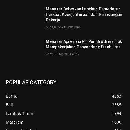
Menaker Beberkan Langkah Pemerintah
Perkuat Kesejahteraan dan Pelindungan
Pekerja
Minggu, 2 Agustus 2026
Menaker Apresiasi PT Pan Brothers Tbk
Mempekerjakan Penyandang Disabilitas
Sabtu, 1 Agustus 2026
POPULAR CATEGORY
Berita
4383
Bali
3535
Lombok Timur
1994
Mataram
1000