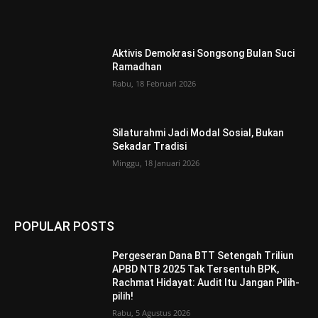
Aktivis Demokrasi Songsong Bulan Suci
Ramadhan
Rabu, 18 Februari 2026
Silaturahmi Jadi Modal Sosial, Bukan
Sekadar Tradisi
Minggu, 18 Januari 2026
POPULAR POSTS
Pergeseran Dana BTT Setengah Triliun
APBD NTB 2025 Tak Tersentuh BPK,
Rachmat Hidayat: Audit Itu Jangan Pilih-
pilih!
Rabu, 5 Agustus 2026