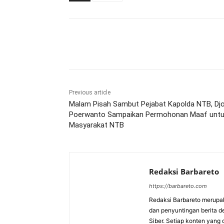
Bagikan
Previous article
Malam Pisah Sambut Pejabat Kapolda NTB, Dj
Poerwanto Sampaikan Permohonan Maaf unt
Masyarakat NTB
Redaksi Barbareto
https://barbareto.com
Redaksi Barbareto merupak
dan penyuntingan berita d
Siber. Setiap konten yang 