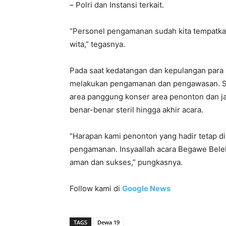
– Polri dan Instansi terkait.
“Personel pengamanan sudah kita tempatkan
wita,” tegasnya.
Pada saat kedatangan dan kepulangan para p
melakukan pengamanan dan pengawasan. Se
area panggung konser area penonton dan ja
benar-benar steril hingga akhir acara.
“Harapan kami penonton yang hadir tetap dis
pengamanan. Insyaallah acara Begawe Bel
aman dan sukses,” pungkasnya.
Follow kami di
Google News
TAGS
Dewa 19