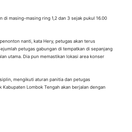
 di masing-masing ring 1,2 dan 3 sejak pukul 16.00
enonton nanti, kata Hery, petugas akan terus
jumlah petugas gabungan di tempatkan di sepanjang
lan utama. Dia pun memastikan lokasi area konser
iplin, mengikuti aturan panitia dan petugas
ek Kabupaten Lombok Tengah akan berjalan dengan