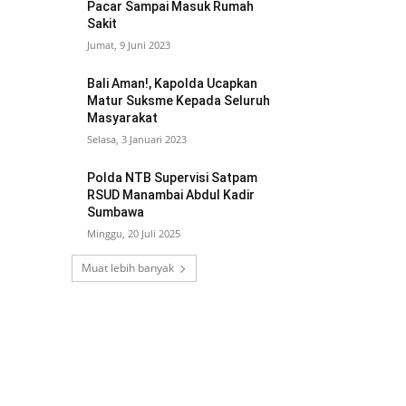
Pacar Sampai Masuk Rumah
Sakit
Jumat, 9 Juni 2023
Bali Aman!, Kapolda Ucapkan
Matur Suksme Kepada Seluruh
Masyarakat
Selasa, 3 Januari 2023
Polda NTB Supervisi Satpam
RSUD Manambai Abdul Kadir
Sumbawa
Minggu, 20 Juli 2025
Muat lebih banyak