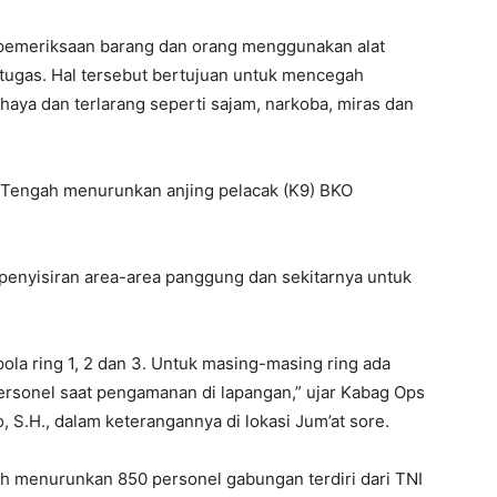
pemeriksaan barang dan orang menggunakan alat
etugas. Hal tersebut bertujuan untuk mencegah
ya dan terlarang seperti sajam, narkoba, miras dan
 Tengah menurunkan anjing pelacak (K9) BKO
penyisiran area-area panggung dan sekitarnya untuk
ola ring 1, 2 dan 3. Untuk masing-masing ring ada
rsonel saat pengamanan di lapangan,” ujar Kabag Ops
S.H., dalam keterangannya di lokasi Jum’at sore.
h menurunkan 850 personel gabungan terdiri dari TNI