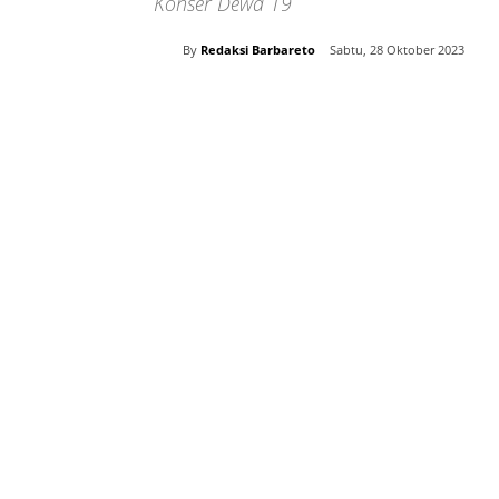
Konser Dewa 19
By
Redaksi Barbareto
Sabtu, 28 Oktober 2023
Bagikan