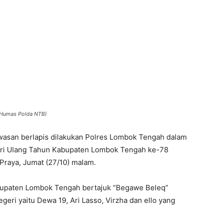
 (Humas Polda NTB)
san berlapis dilakukan Polres Lombok Tengah dalam
ri Ulang Tahun Kabupaten Lombok Tengah ke-78
Praya, Jumat (27/10) malam.
bupaten Lombok Tengah bertajuk “Begawe Beleq”
geri yaitu Dewa 19, Ari Lasso, Virzha dan ello yang