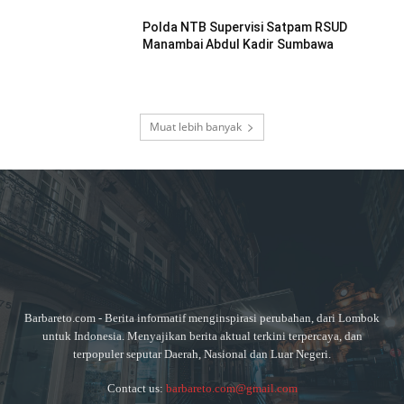
Polda NTB Supervisi Satpam RSUD
Manambai Abdul Kadir Sumbawa
Muat lebih banyak
Barbareto.com - Berita informatif menginspirasi perubahan, dari Lombok
untuk Indonesia. Menyajikan berita aktual terkini terpercaya, dan
terpopuler seputar Daerah, Nasional dan Luar Negeri.
Contact us:
barbareto.com@gmail.com