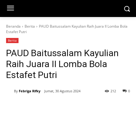
Beranda
Berita
PAUD Baitussalam Kayulian Raih Juara II Lomba Bola
Estafet Putri
Berita
PAUD Baitussalam Kayulian
Raih Juara II Lomba Bola
Estafet Putri
By
Febriga Rifky
Jumat, 30 Agustus 2024
212
0