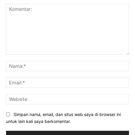
Komentar:
Na
Ema
Web
Simpan nama, email, dan situs web saya di browser ini
untuk lain kali saya berkomentar.