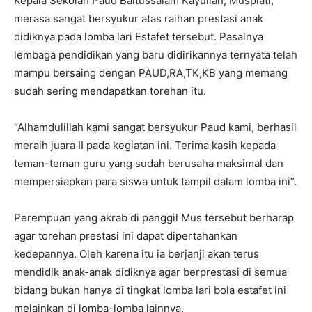
Kepala Sekolah Paud Baitussalam Kayulian, Muspiati,
merasa sangat bersyukur atas raihan prestasi anak
didiknya pada lomba lari Estafet tersebut. Pasalnya
lembaga pendidikan yang baru didirikannya ternyata telah
mampu bersaing dengan PAUD,RA,TK,KB yang memang
sudah sering mendapatkan torehan itu.
“Alhamdulillah kami sangat bersyukur Paud kami, berhasil
meraih juara II pada kegiatan ini. Terima kasih kepada
teman-teman guru yang sudah berusaha maksimal dan
mempersiapkan para siswa untuk tampil dalam lomba ini”.
Perempuan yang akrab di panggil Mus tersebut berharap
agar torehan prestasi ini dapat dipertahankan
kedepannya. Oleh karena itu ia berjanji akan terus
mendidik anak-anak didiknya agar berprestasi di semua
bidang bukan hanya di tingkat lomba lari bola estafet ini
melainkan di lomba-lomba lainnya.