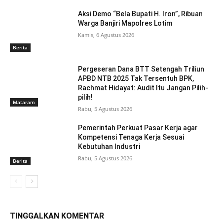
Aksi Demo “Bela Bupati H. Iron”, Ribuan
Warga Banjiri Mapolres Lotim
Kamis, 6 Agustus 2026
Berita
Pergeseran Dana BTT Setengah Triliun
APBD NTB 2025 Tak Tersentuh BPK,
Rachmat Hidayat: Audit Itu Jangan Pilih-
pilih!
Mataram
Rabu, 5 Agustus 2026
Pemerintah Perkuat Pasar Kerja agar
Kompetensi Tenaga Kerja Sesuai
Kebutuhan Industri
Rabu, 5 Agustus 2026
Berita
TINGGALKAN KOMENTAR