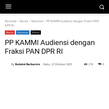
Beranda
Berita
Nasional
PP KAMMI Audiensi dengan Fraksi PAN
DPR RI
Berita
Nasional
Politik
PP KAMMI Audiensi dengan
Fraksi PAN DPR RI
By
Redaksi Barbareto
Rabu, 22 Oktober 2025
218
0