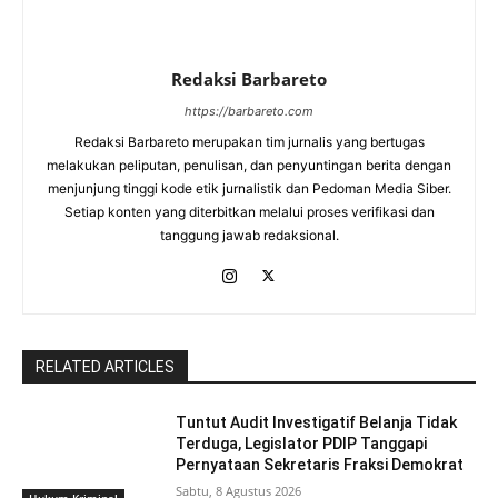
Redaksi Barbareto
https://barbareto.com
Redaksi Barbareto merupakan tim jurnalis yang bertugas
melakukan peliputan, penulisan, dan penyuntingan berita dengan
menjunjung tinggi kode etik jurnalistik dan Pedoman Media Siber.
Setiap konten yang diterbitkan melalui proses verifikasi dan
tanggung jawab redaksional.
RELATED ARTICLES
Tuntut Audit Investigatif Belanja Tidak
Terduga, Legislator PDIP Tanggapi
Pernyataan Sekretaris Fraksi Demokrat
Sabtu, 8 Agustus 2026