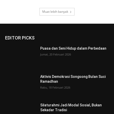
Muat lebih banyak
EDITOR PICKS
Puasa dan Seni Hidup dalam Perbedaan
Jumat, 20 Februari 2026
Aktivis Demokrasi Songsong Bulan Suci
Ramadhan
Rabu, 18 Februari 2026
Silaturahmi Jadi Modal Sosial, Bukan
Sekadar Tradisi