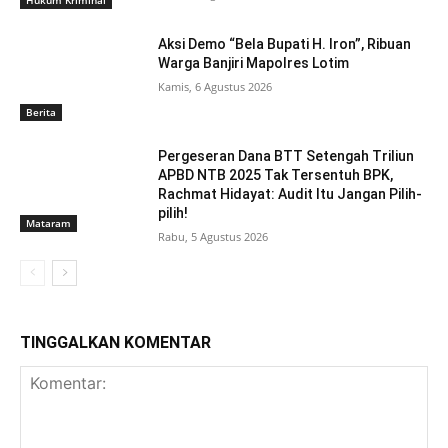
Hukum Kriminal
Aksi Demo “Bela Bupati H. Iron”, Ribuan
Warga Banjiri Mapolres Lotim
Kamis, 6 Agustus 2026
Berita
Pergeseran Dana BTT Setengah Triliun
APBD NTB 2025 Tak Tersentuh BPK,
Rachmat Hidayat: Audit Itu Jangan Pilih-
pilih!
Mataram
Rabu, 5 Agustus 2026
TINGGALKAN KOMENTAR