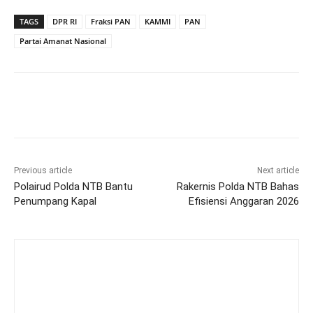
TAGS
DPR RI
Fraksi PAN
KAMMI
PAN
Partai Amanat Nasional
Previous article
Next article
Polairud Polda NTB Bantu
Rakernis Polda NTB Bahas
Penumpang Kapal
Efisiensi Anggaran 2026