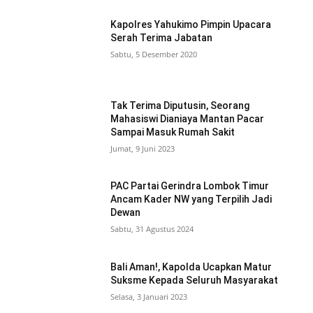
Kapolres Yahukimo Pimpin Upacara
Serah Terima Jabatan
Sabtu, 5 Desember 2020
Tak Terima Diputusin, Seorang
Mahasiswi Dianiaya Mantan Pacar
Sampai Masuk Rumah Sakit
Jumat, 9 Juni 2023
PAC Partai Gerindra Lombok Timur
Ancam Kader NW yang Terpilih Jadi
Dewan
Sabtu, 31 Agustus 2024
Bali Aman!, Kapolda Ucapkan Matur
Suksme Kepada Seluruh Masyarakat
Selasa, 3 Januari 2023