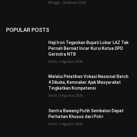
Minggu, 18 Januari 2026
POPULAR POSTS
Haji Iron Tegaskan Bupati Lobar LAZ Tak
Pernah Berniat Incar Kursi Ketua DPD
Gerindra NTB
Senin, 3 Agustus 2026
Melalui Pelatihan Vokasi Nasional Batch
4 Dibuka, Kemnaker Ajak Masyarakat
Tingkatkan Kompetensi
Senin, 3 Agustus 2026
Sentra Bawang Putih Sembalun Dapat
Perhatian Khusus dari Polri
Senin, 3 Agustus 2026