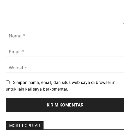
Komentar:
Na
Ema
Web
Simpan nama, email, dan situs web saya di browser ini
untuk lain kali saya berkomentar.
MOST POPULAR