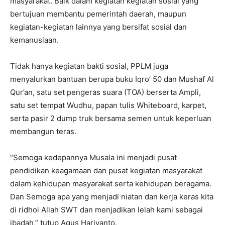
masyarakat. Baik dalam kegiatan kegiatan sosial yang
bertujuan membantu pemerintah daerah, maupun
kegiatan-kegiatan lainnya yang bersifat sosial dan
kemanusiaan.
Tidak hanya kegiatan bakti sosial, PPLM juga
menyalurkan bantuan berupa buku Iqro’ 50 dan Mushaf Al
Qur’an, satu set pengeras suara (TOA) berserta Ampli,
satu set tempat Wudhu, papan tulis Whiteboard, karpet,
serta pasir 2 dump truk bersama semen untuk keperluan
membangun teras.
“Semoga kedepannya Musala ini menjadi pusat
pendidikan keagamaan dan pusat kegiatan masyarakat
dalam kehidupan masyarakat serta kehidupan beragama.
Dan Semoga apa yang menjadi niatan dan kerja keras kita
di ridhoi Allah SWT dan menjadikan lelah kami sebagai
ibadah,” tutup Agus Hariyanto.