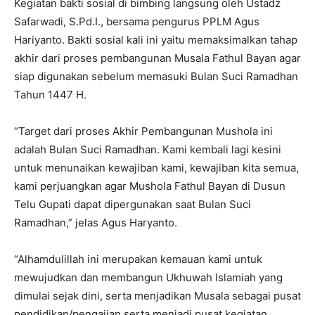
Kegiatan bakti sosial di bimbing langsung oleh Ustadz
Safarwadi, S.Pd.I., bersama pengurus PPLM Agus
Hariyanto. Bakti sosial kali ini yaitu memaksimalkan tahap
akhir dari proses pembangunan Musala Fathul Bayan agar
siap digunakan sebelum memasuki Bulan Suci Ramadhan
Tahun 1447 H.
“Target dari proses Akhir Pembangunan Mushola ini
adalah Bulan Suci Ramadhan. Kami kembali lagi kesini
untuk menunaikan kewajiban kami, kewajiban kita semua,
kami perjuangkan agar Mushola Fathul Bayan di Dusun
Telu Gupati dapat dipergunakan saat Bulan Suci
Ramadhan,” jelas Agus Haryanto.
“Alhamdulillah ini merupakan kemauan kami untuk
mewujudkan dan membangun Ukhuwah Islamiah yang
dimulai sejak dini, serta menjadikan Musala sebagai pusat
pendidikan/pengajian serta menjadi pusat kegiatan