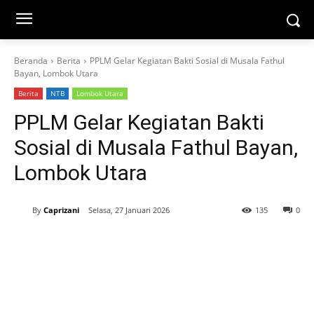
Beranda
Berita
PPLM Gelar Kegiatan Bakti Sosial di Musala Fathul
Bayan, Lombok Utara
Berita
NTB
Lombok Utara
PPLM Gelar Kegiatan Bakti
Sosial di Musala Fathul Bayan,
Lombok Utara
By
Caprizani
Selasa, 27 Januari 2026
135
0