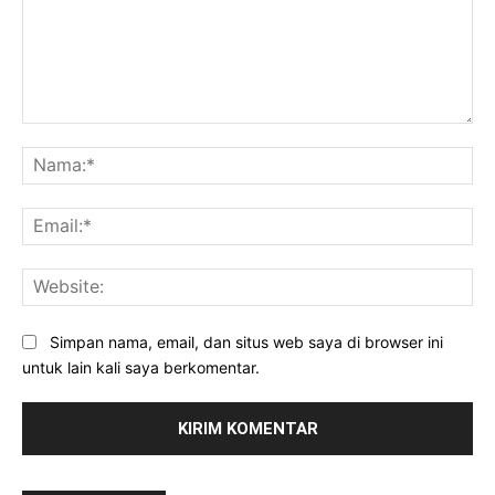
Komentar:
Na
Ema
Web
Simpan nama, email, dan situs web saya di browser ini
untuk lain kali saya berkomentar.