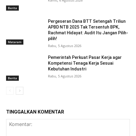
Kamis, 6 Agustus 2026
Berita
Pergeseran Dana BTT Setengah Triliun
APBD NTB 2025 Tak Tersentuh BPK,
Rachmat Hidayat: Audit Itu Jangan Pilih-
pilih!
Mataram
Rabu, 5 Agustus 2026
Pemerintah Perkuat Pasar Kerja agar
Kompetensi Tenaga Kerja Sesuai
Kebutuhan Industri
Rabu, 5 Agustus 2026
Berita
TINGGALKAN KOMENTAR