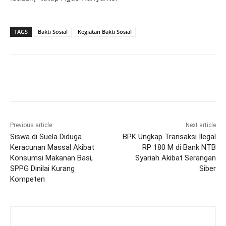
TAGS
Bakti Sosial
Kegiatan Bakti Sosial
Previous article
Next article
Siswa di Suela Diduga
BPK Ungkap Transaksi Ilegal
Keracunan Massal Akibat
RP 180 M di Bank NTB
Konsumsi Makanan Basi,
Syariah Akibat Serangan
SPPG Dinilai Kurang
Siber
Kompeten