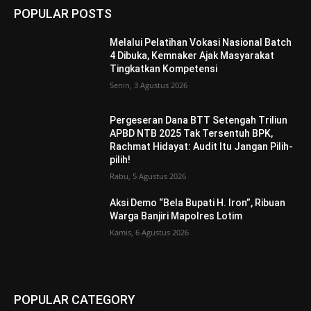
POPULAR POSTS
Melalui Pelatihan Vokasi Nasional Batch
4 Dibuka, Kemnaker Ajak Masyarakat
Tingkatkan Kompetensi
Senin, 3 Agustus 2026
Pergeseran Dana BTT Setengah Triliun
APBD NTB 2025 Tak Tersentuh BPK,
Rachmat Hidayat: Audit Itu Jangan Pilih-
pilih!
Rabu, 5 Agustus 2026
Aksi Demo “Bela Bupati H. Iron”, Ribuan
Warga Banjiri Mapolres Lotim
Kamis, 6 Agustus 2026
POPULAR CATEGORY