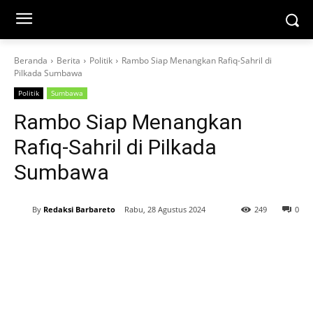
Beranda
Berita
Politik
Rambo Siap Menangkan Rafiq-Sahril di
Pilkada Sumbawa
Politik
Sumbawa
Rambo Siap Menangkan
Rafiq-Sahril di Pilkada
Sumbawa
By
Redaksi Barbareto
Rabu, 28 Agustus 2024
249
0