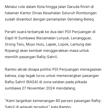
Melalui rute dalam Kota hingga jalan Garuda finish di
halaman Kantor Dinas Kesehatan Seluruh Rombongan
sudah disambut dengan penampilan Gendang Beleq.
Peraih suara terbanyak ke dua dari PDI Perjuangan di
Dapil III Sumbawa (Kecamatan Lunyuk, Lenangguar,
Orong Telu, Moyo Hulu, Lapek, Lopok, Lantung dan
Ropang) akan kembali menggerakkan masa untuk
memilih pasangan Rafiq-Sahril.
Rambo akrab disapa politisi PDI Perjuangan menegaskan
bahwa, siap tegak lurus untuk memenangkan pasangan
Rafiq-Sahril (RASA) di zona selatan pada pilkada
sumbawa 27 November 2024 mendatang.
“Kami targetkan kemenangan 60 persen pasangan Rafiq-
Sahril di wilayah tersebut,” kata Rambo.