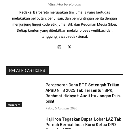
https://barbareto.com
Redaksi Barbareto merupakan tim jurnalis yang bertugas
melakukan peliputan, penulisan, dan penyuntingan berita dengan
menjunjung tinggi kode etik jurnalistik dan Pedoman Media Siber.
Setiap konten yang diterbitkan melalui proses verifikasi dan
tanggung jawab redaksional.
RELATED ARTICLES
Pergeseran Dana BTT Setengah Triliun
APBD NTB 2025 Tak Tersentuh BPK,
Rachmat Hidayat: Audit Itu Jangan Pilih-
pilih!
Mataram
Rabu, 5 Agustus 2026
Haji Iron Tegaskan Bupati Lobar LAZ Tak
Pernah Berniat Incar Kursi Ketua DPD