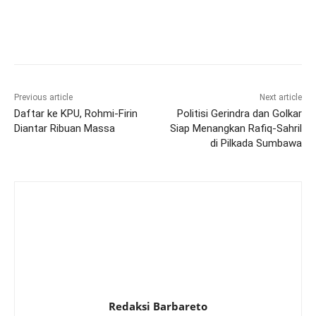
Previous article
Next article
Daftar ke KPU, Rohmi-Firin
Politisi Gerindra dan Golkar
Diantar Ribuan Massa
Siap Menangkan Rafiq-Sahril
di Pilkada Sumbawa
Redaksi Barbareto