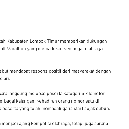
ntah Kabupaten Lombok Timur memberikan dukungan
Half Marathon yang memadukan semangat olahraga
sebut mendapat respons positif dari masyarakat dengan
lari.
cara langsung melepas peserta kategori 5 kilometer
 berbagai kalangan. Kehadiran orang nomor satu di
eserta yang telah memadati garis start sejak subuh.
a menjadi ajang kompetisi olahraga, tetapi juga sarana