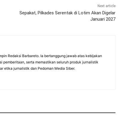
Next article
Sepakat, Pilkades Serentak di Lotim Akan Digelar
Januari 2027
mpin Redaksi Barbareto. Ia bertanggung jawab atas kebijakan
i pemberitaan, serta memastikan seluruh produk jurnalistik
r etika jurnalistik dan Pedoman Media Siber.