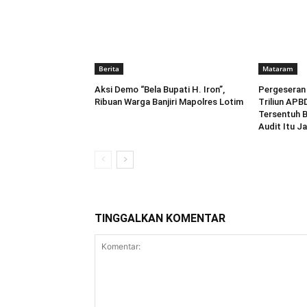
Berita
Mataram
Aksi Demo “Bela Bupati H. Iron”,
Pergeseran
Ribuan Warga Banjiri Mapolres Lotim
Triliun APB
Tersentuh 
Audit Itu Ja
TINGGALKAN KOMENTAR