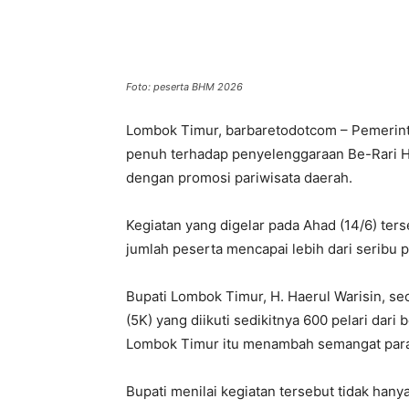
Foto: peserta BHM 2026
Lombok Timur, barbaretodotcom – Pemeri
penuh terhadap penyelenggaraan Be-Rari 
dengan promosi pariwisata daerah.
Kegiatan yang digelar pada Ahad (14/6) ter
jumlah peserta mencapai lebih dari seribu pe
Bupati Lombok Timur, H. Haerul Warisin, se
(5K) yang diikuti sedikitnya 600 pelari dari
Lombok Timur itu menambah semangat para p
Bupati menilai kegiatan tersebut tidak hany