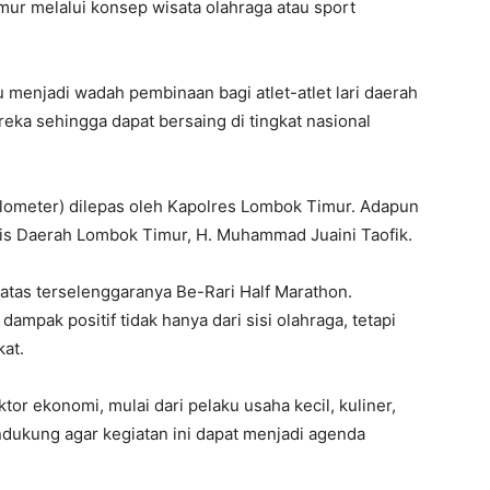
r melalui konsep wisata olahraga atau sport
 menjadi wadah pembinaan bagi atlet-atlet lari daerah
a sehingga dapat bersaing di tingkat nasional
kilometer) dilepas oleh Kapolres Lombok Timur. Adapun
aris Daerah Lombok Timur, H. Muhammad Juaini Taofik.
atas terselenggaranya Be-Rari Half Marathon.
mpak positif tidak hanya dari sisi olahraga, tetapi
at.
or ekonomi, mulai dari pelaku usaha kecil, kuliner,
ndukung agar kegiatan ini dapat menjadi agenda