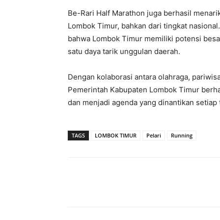
Be-Rari Half Marathon juga berhasil menarik
Lombok Timur, bahkan dari tingkat nasional
bahwa Lombok Timur memiliki potensi besa
satu daya tarik unggulan daerah.
Dengan kolaborasi antara olahraga, pariwi
Pemerintah Kabupaten Lombok Timur berhar
dan menjadi agenda yang dinantikan setiap t
TAGS
LOMBOK TIMUR
Pelari
Running
Bagikan