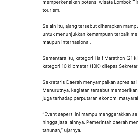
memperkenalkan potensi wisata Lombok Timu
tourism.
Selain itu, ajang tersebut diharapkan mampu
untuk menunjukkan kemampuan terbaik merek
maupun internasional.
Sementara itu, kategori Half Marathon (21 
kategori 10 kilometer (10K) dilepas Sekret
Sekretaris Daerah menyampaikan apresiasi 
Menurutnya, kegiatan tersebut memberikan da
juga terhadap perputaran ekonomi masyarak
“Event seperti ini mampu menggerakkan sekt
hingga jasa lainnya. Pemerintah daerah me
tahunan,” ujarnya.