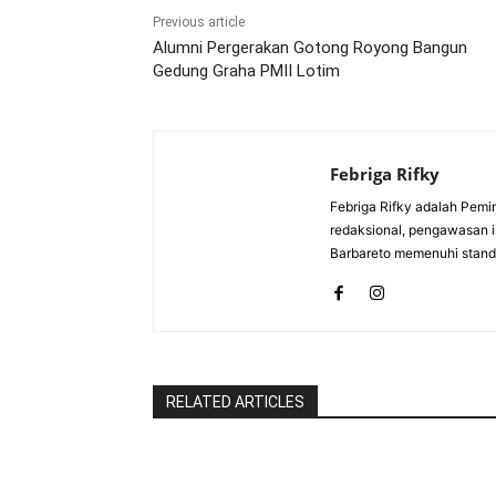
Previous article
Alumni Pergerakan Gotong Royong Bangun
Gedung Graha PMII Lotim
Febriga Rifky
Febriga Rifky adalah Pemi
redaksional, pengawasan is
Barbareto memenuhi standa
RELATED ARTICLES