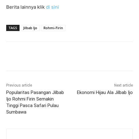
Berita lainnya klik
di sini
TAGS
Jilbab Ijo
Rohmi-Firin
Previous article
Next article
Popularitas Pasangan Jilbab
Ekonomi Hijau Ala Jilbab Ijo
Ijo Rohmi Firin Semakin
Tinggi Pasca Safari Pulau
Sumbawa