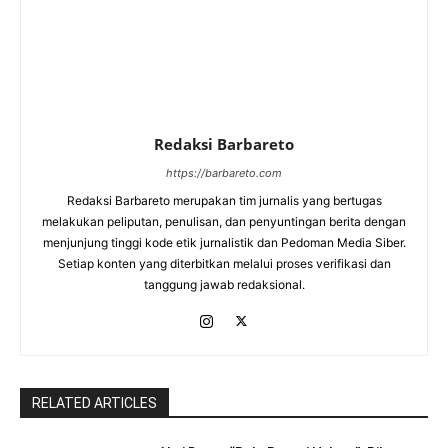
Redaksi Barbareto
https://barbareto.com
Redaksi Barbareto merupakan tim jurnalis yang bertugas
melakukan peliputan, penulisan, dan penyuntingan berita dengan
menjunjung tinggi kode etik jurnalistik dan Pedoman Media Siber.
Setiap konten yang diterbitkan melalui proses verifikasi dan
tanggung jawab redaksional.
RELATED ARTICLES