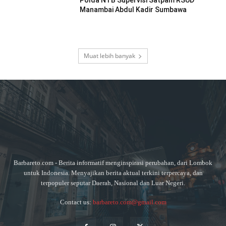
Manambai Abdul Kadir Sumbawa
Muat lebih banyak
Barbareto.com - Berita informatif menginspirasi perubahan, dari Lombok
untuk Indonesia. Menyajikan berita aktual terkini terpercaya, dan
terpopuler seputar Daerah, Nasional dan Luar Negeri.
Contact us:
barbareto.com@gmail.com