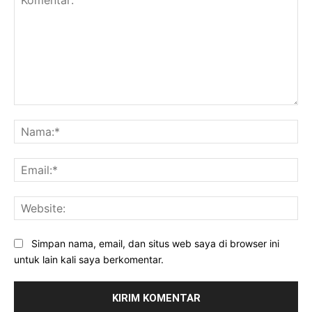
Komentar:
Na
Ema
Web
Simpan nama, email, dan situs web saya di browser ini
untuk lain kali saya berkomentar.