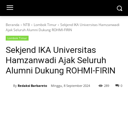
Beranda
NTB
Lombok Timur
Sekjend IKA Universitas Hamzanwadi
Ajak Seluruh Alumni Dukung ROHMI-FIRIN
Lombok Timur
Sekjend IKA Universitas
Hamzanwadi Ajak Seluruh
Alumni Dukung ROHMI-FIRIN
By
Redaksi Barbareto
Minggu, 8 September 2024
289
0