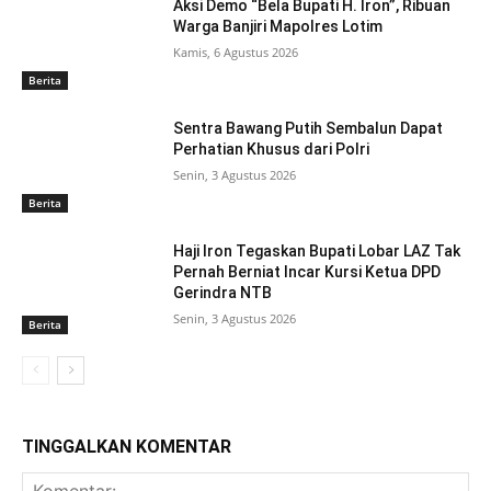
Aksi Demo “Bela Bupati H. Iron”, Ribuan
Warga Banjiri Mapolres Lotim
Kamis, 6 Agustus 2026
Berita
Sentra Bawang Putih Sembalun Dapat
Perhatian Khusus dari Polri
Senin, 3 Agustus 2026
Berita
Haji Iron Tegaskan Bupati Lobar LAZ Tak
Pernah Berniat Incar Kursi Ketua DPD
Gerindra NTB
Senin, 3 Agustus 2026
Berita
TINGGALKAN KOMENTAR