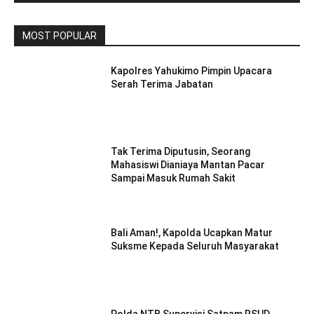
MOST POPULAR
Kapolres Yahukimo Pimpin Upacara
Serah Terima Jabatan
Tak Terima Diputusin, Seorang
Mahasiswi Dianiaya Mantan Pacar
Sampai Masuk Rumah Sakit
Bali Aman!, Kapolda Ucapkan Matur
Suksme Kepada Seluruh Masyarakat
Polda NTB Supervisi Satpam RSUD