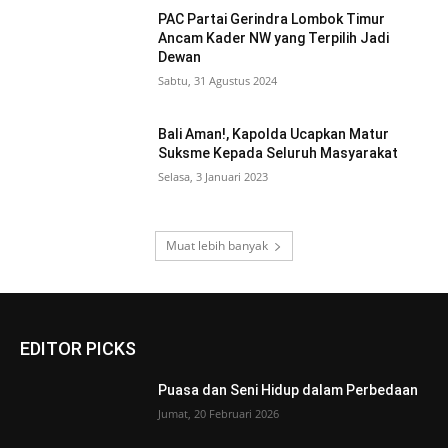
PAC Partai Gerindra Lombok Timur
Ancam Kader NW yang Terpilih Jadi
Dewan
Sabtu, 31 Agustus 2024
Bali Aman!, Kapolda Ucapkan Matur
Suksme Kepada Seluruh Masyarakat
Selasa, 3 Januari 2023
Muat lebih banyak
EDITOR PICKS
Puasa dan Seni Hidup dalam Perbedaan
Jumat, 20 Februari 2026