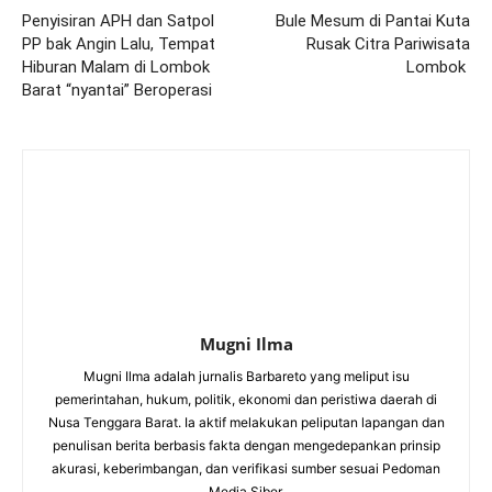
Penyisiran APH dan Satpol
Bule Mesum di Pantai Kuta
PP bak Angin Lalu, Tempat
Rusak Citra Pariwisata
Hiburan Malam di Lombok
Lombok
Barat “nyantai” Beroperasi
Mugni Ilma
Mugni Ilma adalah jurnalis Barbareto yang meliput isu
pemerintahan, hukum, politik, ekonomi dan peristiwa daerah di
Nusa Tenggara Barat. Ia aktif melakukan peliputan lapangan dan
penulisan berita berbasis fakta dengan mengedepankan prinsip
akurasi, keberimbangan, dan verifikasi sumber sesuai Pedoman
Media Siber.