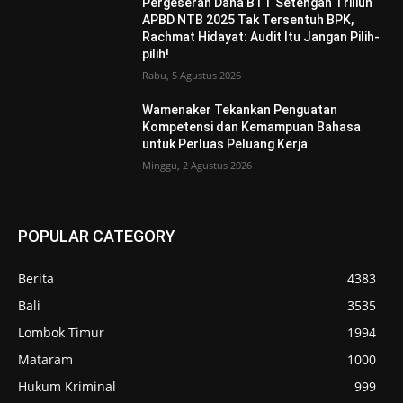
Pergeseran Dana BTT Setengah Triliun
APBD NTB 2025 Tak Tersentuh BPK,
Rachmat Hidayat: Audit Itu Jangan Pilih-
pilih!
Rabu, 5 Agustus 2026
Wamenaker Tekankan Penguatan
Kompetensi dan Kemampuan Bahasa
untuk Perluas Peluang Kerja
Minggu, 2 Agustus 2026
POPULAR CATEGORY
Berita
4383
Bali
3535
Lombok Timur
1994
Mataram
1000
Hukum Kriminal
999