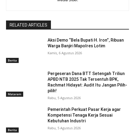
RELATED ARTICLES
Aksi Demo “Bela Bupati H. Iron”, Ribuan
Warga Banjiri Mapolres Lotim
Kamis, 6 Agustus 2026
Berita
Pergeseran Dana BTT Setengah Triliun
APBD NTB 2025 Tak Tersentuh BPK,
Rachmat Hidayat: Audit Itu Jangan Pilih-
pilih!
Mataram
Rabu, 5 Agustus 2026
Pemerintah Perkuat Pasar Kerja agar
Kompetensi Tenaga Kerja Sesuai
Kebutuhan Industri
Rabu, 5 Agustus 2026
Berita