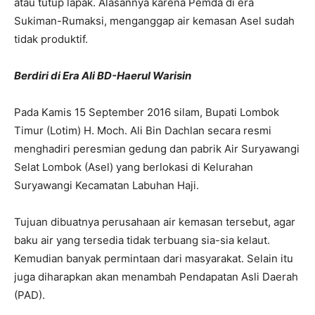
atau tutup lapak. Alasannya karena Pemda di era
Sukiman-Rumaksi, menganggap air kemasan Asel sudah
tidak produktif.
Berdiri di Era Ali BD-Haerul Warisin
Pada Kamis 15 September 2016 silam, Bupati Lombok
Timur (Lotim) H. Moch. Ali Bin Dachlan secara resmi
menghadiri peresmian gedung dan pabrik Air Suryawangi
Selat Lombok (Asel) yang berlokasi di Kelurahan
Suryawangi Kecamatan Labuhan Haji.
Tujuan dibuatnya perusahaan air kemasan tersebut, agar
baku air yang tersedia tidak terbuang sia-sia kelaut.
Kemudian banyak permintaan dari masyarakat. Selain itu
juga diharapkan akan menambah Pendapatan Asli Daerah
(PAD).