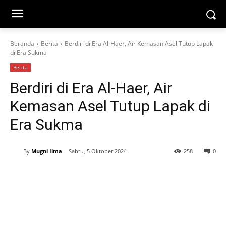
Beranda
Berita
Berdiri di Era Al-Haer, Air Kemasan Asel Tutup Lapak
di Era Sukma
Berita
Berdiri di Era Al-Haer, Air
Kemasan Asel Tutup Lapak di
Era Sukma
By
Mugni Ilma
Sabtu, 5 Oktober 2024
258
0