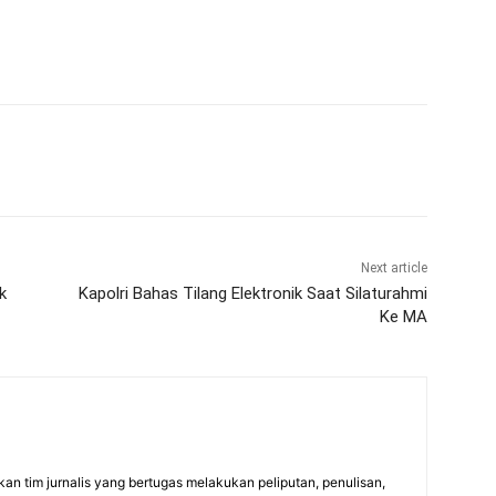
Next article
k
Kapolri Bahas Tilang Elektronik Saat Silaturahmi
Ke MA
an tim jurnalis yang bertugas melakukan peliputan, penulisan,