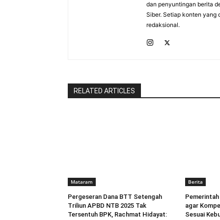
dan penyuntingan berita d
Siber. Setiap konten yang 
redaksional.
RELATED ARTICLES
Mataram
Berita
Pergeseran Dana BTT Setengah
Pemerintah 
Triliun APBD NTB 2025 Tak
agar Kompe
Tersentuh BPK, Rachmat Hidayat:
Sesuai Kebu