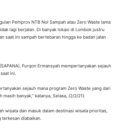
gulan Pemprov NTB Nol Sampah atau Zero Waste lama
idak lagi berjalan. Di banyak lokasi di Lombok justru
an saat ini sampah bertebaran hingga ke badan jalan
 (SAPANA), Furqon Ermansyah mempertanyakan sejauh
aat ini.
rtanyakan sejauh mana program Zero Waste yang dari
masih banyak,” katanya, Selasa, (2/2/21).
 wisata dan masuk dalam destinasi wisata prioritas,
 terkesan diabaikan.