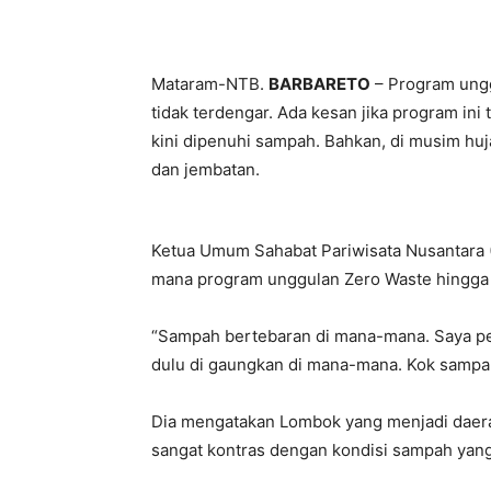
Bagikan
Mataram-NTB.
BARBARETO
– Program ung
tidak terdengar. Ada kesan jika program ini t
kini dipenuhi sampah. Bahkan, di musim huj
dan jembatan.
Ketua Umum Sahabat Pariwisata Nusantara
mana program unggulan Zero Waste hingga s
“Sampah bertebaran di mana-mana. Saya pe
dulu di gaungkan di mana-mana. Kok sampah 
Dia mengatakan Lombok yang menjadi daerah
sangat kontras dengan kondisi sampah yang