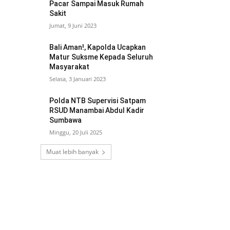
Pacar Sampai Masuk Rumah
Sakit
Jumat, 9 Juni 2023
Bali Aman!, Kapolda Ucapkan
Matur Suksme Kepada Seluruh
Masyarakat
Selasa, 3 Januari 2023
Polda NTB Supervisi Satpam
RSUD Manambai Abdul Kadir
Sumbawa
Minggu, 20 Juli 2025
Muat lebih banyak