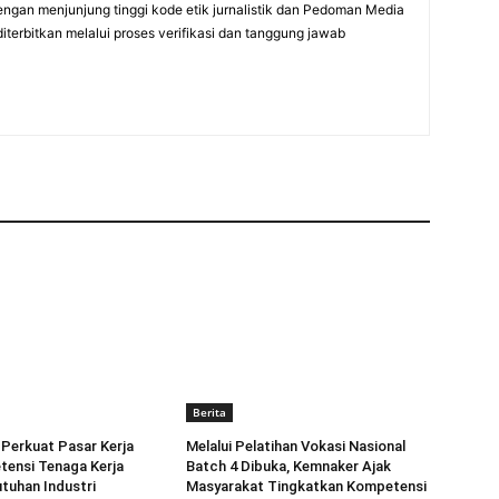
engan menjunjung tinggi kode etik jurnalistik dan Pedoman Media
diterbitkan melalui proses verifikasi dan tanggung jawab
Berita
Perkuat Pasar Kerja
Melalui Pelatihan Vokasi Nasional
tensi Tenaga Kerja
Batch 4 Dibuka, Kemnaker Ajak
tuhan Industri
Masyarakat Tingkatkan Kompetensi