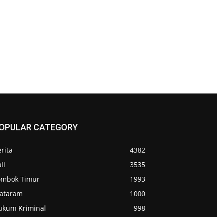
OPULAR CATEGORY
rita
4382
li
3535
ombok Timur
1993
ataram
1000
ukum Kriminal
998