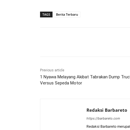
TAGS
Berita Terbaru
Bagikan
Previous article
1 Nyawa Melayang Akibat Tabrakan Dump Truc
Versus Sepeda Motor
Redaksi Barbareto
https://barbareto.com
Redaksi Barbareto merupak