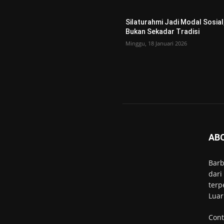
Silaturahmi Jadi Modal Sosial
Bukan Sekadar Tradisi
Minggu, 18 Januari 2026
AB
Barb
dari
terp
Luar
Cont