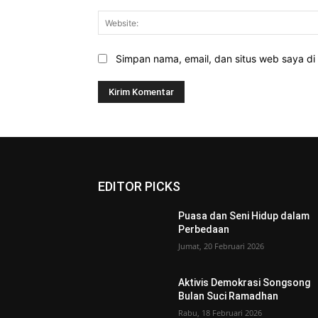
Simpan nama, email, dan situs web saya di b
EDITOR PICKS
Puasa dan Seni Hidup dalam
Perbedaan
Jumat, 20 Februari 2026
Aktivis Demokrasi Songsong
Bulan Suci Ramadhan
Rabu, 18 Februari 2026