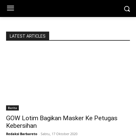
LATEST ARTICLES
Berita
GOW Lotim Bagikan Masker Ke Petugas
Kebersihan
Redaksi Barbareto
-
Sabtu, 17 Oktober 2020