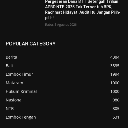
Pergeseran Dana BTT Setengah Triliun
APBD NTB 2025 Tak Tersentuh BPK,
Rachmat Hidayat: Audit Itu Jangan Pilih-
pilih!
Rabu, 5 Agustus 2026
POPULAR CATEGORY
Berita
4384
Bali
3535
Lombok Timur
1994
Mataram
1000
Hukum Kriminal
1000
Nasional
986
NTB
805
Lombok Tengah
531