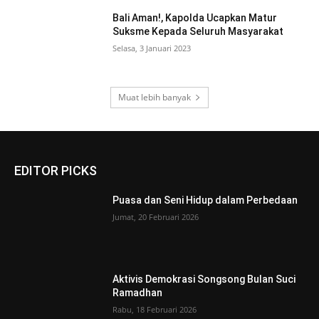
Bali Aman!, Kapolda Ucapkan Matur
Suksme Kepada Seluruh Masyarakat
Selasa, 3 Januari 2023
Muat lebih banyak
EDITOR PICKS
Puasa dan Seni Hidup dalam Perbedaan
Jumat, 20 Februari 2026
Aktivis Demokrasi Songsong Bulan Suci
Ramadhan
Rabu, 18 Februari 2026