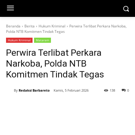
Beranda
Berita
Hukum Kriminal
Perwira Terlibat Perkara Narkoba,
Polda NTB Komitmen Tindak Tegas
Hukum Kriminal
Mataram
Perwira Terlibat Perkara
Narkoba, Polda NTB
Komitmen Tindak Tegas
By
Redaksi Barbareto
Kamis, 5 Februari 2026
138
0