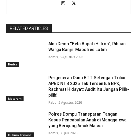
RELATED ARTICLES
Aksi Demo “Bela Bupati H. Iron”, Ribuan
Warga Banjiri Mapolres Lotim
Kamis, 6 Agustus 2026
Berita
Pergeseran Dana BTT Setengah Triliun
APBD NTB 2025 Tak Tersentuh BPK,
Rachmat Hidayat: Audit Itu Jangan Pilih-
pilih!
Mataram
Rabu, 5 Agustus 2026
Polres Dompu Transparan Tangani
Kasus Pencabulan Anak di Manggalewa
yang Berujung Amuk Massa
Kamis, 30 Juli 2026
Hukum Kriminal