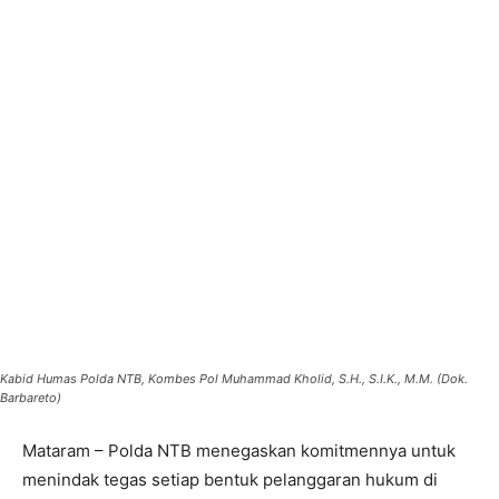
Kabid Humas Polda NTB, Kombes Pol Muhammad Kholid, S.H., S.I.K., M.M. (Dok.
Barbareto)
Mataram – Polda NTB menegaskan komitmennya untuk
menindak tegas setiap bentuk pelanggaran hukum di