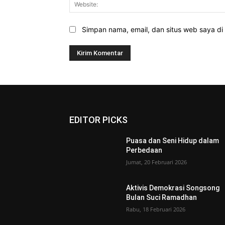
Simpan nama, email, dan situs web saya di b
EDITOR PICKS
Puasa dan Seni Hidup dalam
Perbedaan
Jumat, 20 Februari 2026
Aktivis Demokrasi Songsong
Bulan Suci Ramadhan
Rabu, 18 Februari 2026