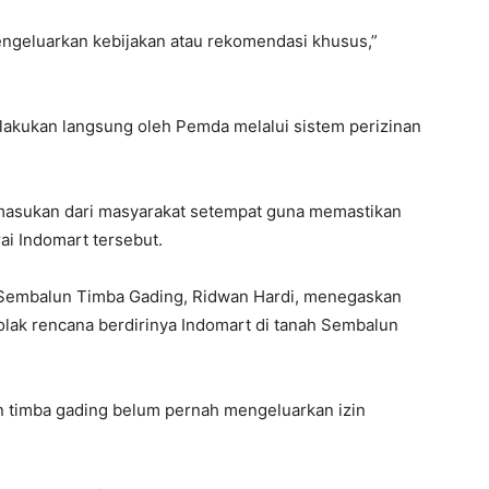
engeluarkan kebijakan atau rekomendasi khusus,”
ilakukan langsung oleh Pemda melalui sistem perizinan
 masukan dari masyarakat setempat guna memastikan
ai Indomart tersebut.
 Sembalun Timba Gading, Ridwan Hardi, menegaskan
olak rencana berdirinya Indomart di tanah Sembalun
n timba gading belum pernah mengeluarkan izin