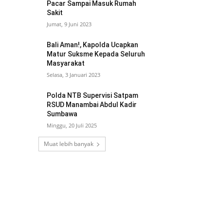
Pacar Sampai Masuk Rumah
Sakit
Jumat, 9 Juni 2023
Bali Aman!, Kapolda Ucapkan
Matur Suksme Kepada Seluruh
Masyarakat
Selasa, 3 Januari 2023
Polda NTB Supervisi Satpam
RSUD Manambai Abdul Kadir
Sumbawa
Minggu, 20 Juli 2025
Muat lebih banyak