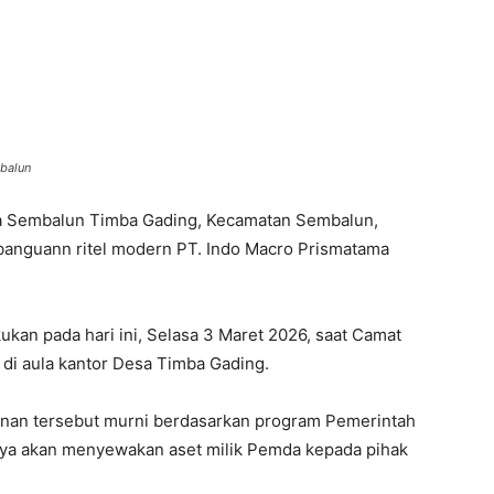
mbalun
a Sembalun Timba Gading, Kecamatan Sembalun,
anguann ritel modern PT. Indo Macro Prismatama
ukan pada hari ini, Selasa 3 Maret 2026, saat Camat
di aula kantor Desa Timba Gading.
an tersebut murni berdasarkan program Pemerintah
ya akan menyewakan aset milik Pemda kepada pihak